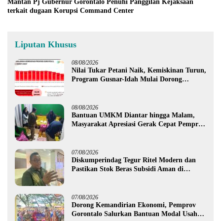
Mantan Pj Gubernur Gorontalo Penuhi Panggilan Kejaksaan
terkait dugaan Korupsi Command Center
Liputan Khusus
08/08/2026
Nilai Tukar Petani Naik, Kemiskinan Turun,
Program Gusnar-Idah Mulai Dorong
Ekonomi Gorontalo
08/08/2026
Bantuan UMKM Diantar hingga Malam,
Masyarakat Apresiasi Gerak Cepat Pemprov
Gorontalo
07/08/2026
Diskumperindag Tegur Ritel Modern dan
Pastikan Stok Beras Subsidi Aman di
Tengah Musim Kemarau
07/08/2026
Dorong Kemandirian Ekonomi, Pemprov
Gorontalo Salurkan Bantuan Modal Usaha