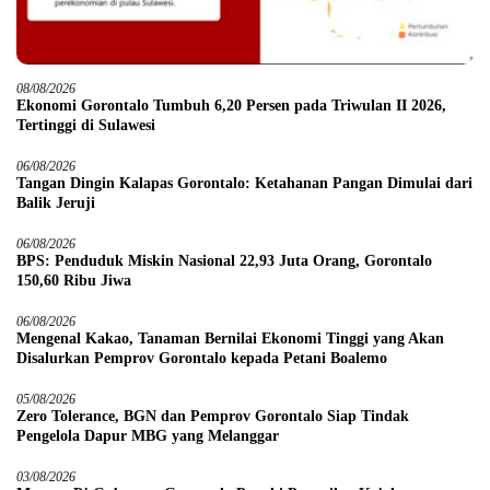
08/08/2026
Ekonomi Gorontalo Tumbuh 6,20 Persen pada Triwulan II 2026,
Tertinggi di Sulawesi
06/08/2026
Tangan Dingin Kalapas Gorontalo: Ketahanan Pangan Dimulai dari
Balik Jeruji
06/08/2026
BPS: Penduduk Miskin Nasional 22,93 Juta Orang, Gorontalo
150,60 Ribu Jiwa
06/08/2026
Mengenal Kakao, Tanaman Bernilai Ekonomi Tinggi yang Akan
Disalurkan Pemprov Gorontalo kepada Petani Boalemo
05/08/2026
Zero Tolerance, BGN dan Pemprov Gorontalo Siap Tindak
Pengelola Dapur MBG yang Melanggar
03/08/2026