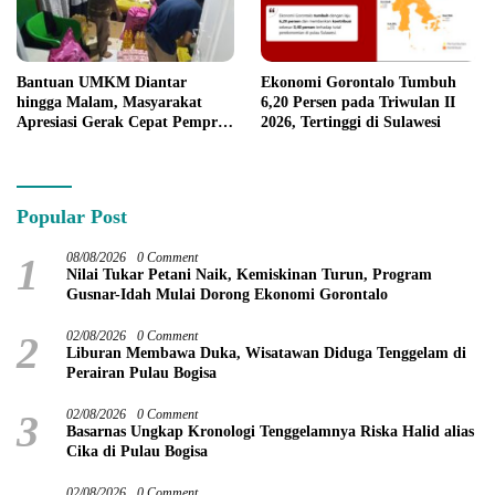
Bantuan UMKM Diantar
Ekonomi Gorontalo Tumbuh
hingga Malam, Masyarakat
6,20 Persen pada Triwulan II
Apresiasi Gerak Cepat Pemprov
2026, Tertinggi di Sulawesi
Gorontalo
Popular Post
1
08/08/2026
0 Comment
Nilai Tukar Petani Naik, Kemiskinan Turun, Program
Gusnar-Idah Mulai Dorong Ekonomi Gorontalo
2
02/08/2026
0 Comment
Liburan Membawa Duka, Wisatawan Diduga Tenggelam di
Perairan Pulau Bogisa
3
02/08/2026
0 Comment
Basarnas Ungkap Kronologi Tenggelamnya Riska Halid alias
Cika di Pulau Bogisa
02/08/2026
0 Comment