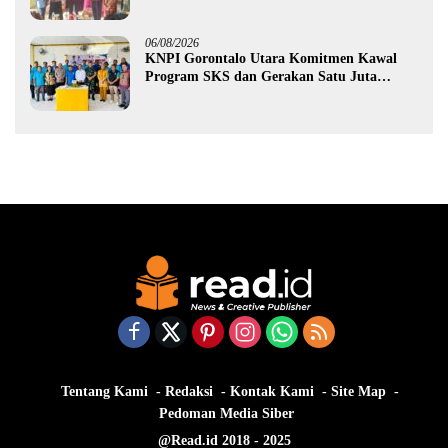
Rp987,5 Juta untuk 395 Pelaku Usaha
06/08/2026
KNPI Gorontalo Utara Komitmen Kawal
Program SKS dan Gerakan Satu Juta
Pohon
Tentang Kami
Redaksi
Kontak Kami
Site Map
Pedoman Media Siber
@Read.id 2018 - 2025