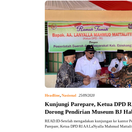
Headline
,
Nasional
25/09/2020
Kunjungi Parepare, Ketua DPD R
Dorong Pendirian Museum BJ Ha
READ.ID-Setelah mengadakan kunjungan ke kantor P
Parepare, Ketua DPD RI AA LaNyalla Mahmud Mattali