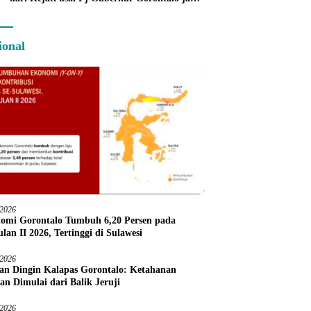
Tersangka
ional
/2026
omi Gorontalo Tumbuh 6,20 Persen pada
lan II 2026, Tertinggi di Sulawesi
/2026
an Dingin Kalapas Gorontalo: Ketahanan
an Dimulai dari Balik Jeruji
/2026