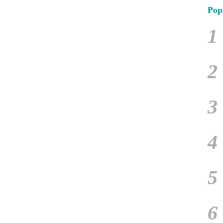
Pop
1
2
3
4
5
6