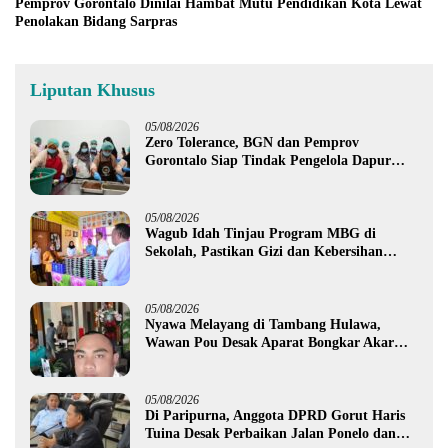
Pemprov Gorontalo Dinilai Hambat Mutu Pendidikan Kota Lewat
Penolakan Bidang Sarpras
Liputan Khusus
05/08/2026
Zero Tolerance, BGN dan Pemprov
Gorontalo Siap Tindak Pengelola Dapur
MBG yang Melanggar
05/08/2026
Wagub Idah Tinjau Program MBG di
Sekolah, Pastikan Gizi dan Kebersihan
Makanan
05/08/2026
Nyawa Melayang di Tambang Hulawa,
Wawan Pou Desak Aparat Bongkar Akar
Persoalan PETI
05/08/2026
Di Paripurna, Anggota DPRD Gorut Haris
Tuina Desak Perbaikan Jalan Ponelo dan