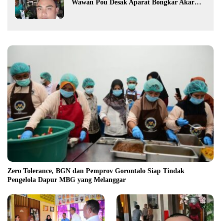
Wawan Pou Desak Aparat Bongkar Akar
Persoalan PETI
Zero Tolerance, BGN dan Pemprov Gorontalo Siap Tindak
Pengelola Dapur MBG yang Melanggar