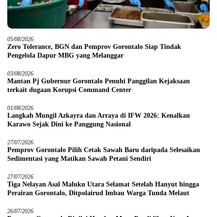
05/08/2026
Zero Tolerance, BGN dan Pemprov Gorontalo Siap Tindak
Pengelola Dapur MBG yang Melanggar
03/08/2026
Mantan Pj Gubernur Gorontalo Penuhi Panggilan Kejaksaan
terkait dugaan Korupsi Command Center
01/08/2026
Langkah Mungil Azkayra dan Arraya di IFW 2026: Kenalkan
Karawo Sejak Dini ke Panggung Nasional
27/07/2026
Pemprov Gorontalo Pilih Cetak Sawah Baru daripada Selesaikan
Sedimentasi yang Matikan Sawah Petani Sendiri
27/07/2026
Tiga Nelayan Asal Maluku Utara Selamat Setelah Hanyut hingga
Perairan Gorontalo, Ditpolairud Imbau Warga Tunda Melaut
26/07/2026