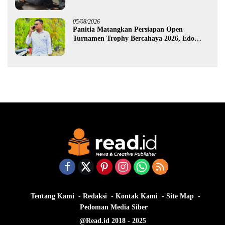
Dusun Bengel
05/08/2026
Panitia Matangkan Persiapan Open
Turnamen Trophy Bercahaya 2026, Edo
Gawa: Siap Hadirkan Kompetisi Berkualitas
Tentang Kami
Redaksi
Kontak Kami
Site Map
Pedoman Media Siber
@Read.id 2018 - 2025