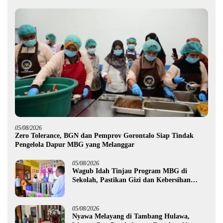
05/08/2026
Zero Tolerance, BGN dan Pemprov Gorontalo Siap Tindak
Pengelola Dapur MBG yang Melanggar
05/08/2026
Wagub Idah Tinjau Program MBG di
Sekolah, Pastikan Gizi dan Kebersihan
Makanan
05/08/2026
Nyawa Melayang di Tambang Hulawa,