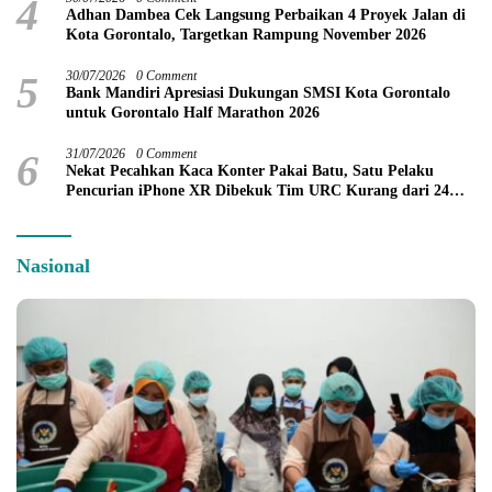
4
Adhan Dambea Cek Langsung Perbaikan 4 Proyek Jalan di
Kota Gorontalo, Targetkan Rampung November 2026
5
30/07/2026
0 Comment
Bank Mandiri Apresiasi Dukungan SMSI Kota Gorontalo
untuk Gorontalo Half Marathon 2026
6
31/07/2026
0 Comment
Nekat Pecahkan Kaca Konter Pakai Batu, Satu Pelaku
Pencurian iPhone XR Dibekuk Tim URC Kurang dari 24
Jam
Nasional