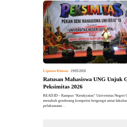
Liputan Khusus
19/05/2026
Ratusan Mahasiswa UNG Unjuk Gi
Peksimitas 2026
READ.ID – Kampus “Kerakyatan” Universitas Negeri G
menabuh genderang kompetisi bergengsi antar fakultas
pelaksanaan…