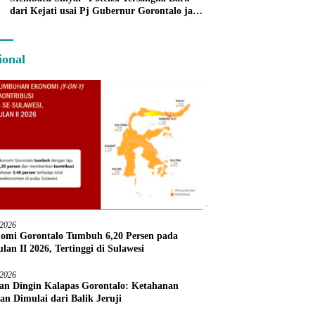
dari Kejati usai Pj Gubernur Gorontalo jadi
Tersangka
ional
/2026
omi Gorontalo Tumbuh 6,20 Persen pada
lan II 2026, Tertinggi di Sulawesi
/2026
an Dingin Kalapas Gorontalo: Ketahanan
an Dimulai dari Balik Jeruji