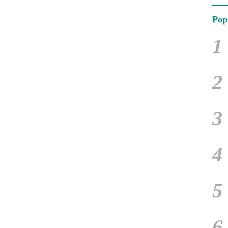
Pop
1
2
3
4
5
6