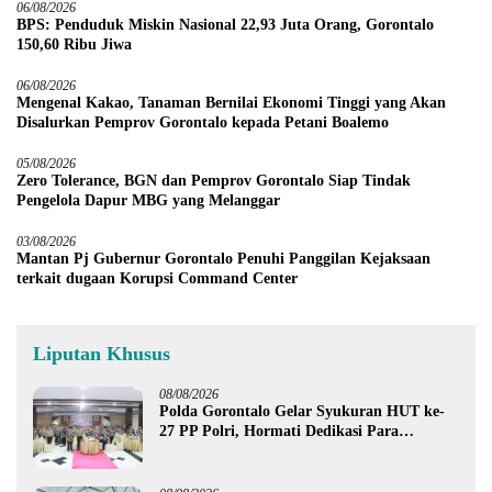
06/08/2026
BPS: Penduduk Miskin Nasional 22,93 Juta Orang, Gorontalo
150,60 Ribu Jiwa
06/08/2026
Mengenal Kakao, Tanaman Bernilai Ekonomi Tinggi yang Akan
Disalurkan Pemprov Gorontalo kepada Petani Boalemo
05/08/2026
Zero Tolerance, BGN dan Pemprov Gorontalo Siap Tindak
Pengelola Dapur MBG yang Melanggar
03/08/2026
Mantan Pj Gubernur Gorontalo Penuhi Panggilan Kejaksaan
terkait dugaan Korupsi Command Center
Liputan Khusus
08/08/2026
Polda Gorontalo Gelar Syukuran HUT ke-
27 PP Polri, Hormati Dedikasi Para
Purnawirawan