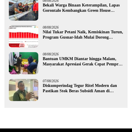
08/08/2026
Bekali Warga Binaan Keterampilan, Lapas
Gorontalo Kembangkan Green House
Hidrofarm
08/08/2026
Nilai Tukar Petani Naik, Kemiskinan Turun,
Program Gusnar-Idah Mulai Dorong
Ekonomi Gorontalo
08/08/2026
Bantuan UMKM Diantar hingga Malam,
Masyarakat Apresiasi Gerak Cepat Pemprov
Gorontalo
07/08/2026
Diskumperindag Tegur Ritel Modern dan
Pastikan Stok Beras Subsidi Aman di
Tengah Musim Kemarau