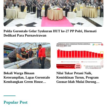
Polda Gorontalo Gelar Syukuran HUT ke-27 PP Polri, Hormati
Dedikasi Para Purnawirawan
Bekali Warga Binaan
Nilai Tukar Petani Naik,
Keterampilan, Lapas Gorontalo
Kemiskinan Turun, Program
Kembangkan Green House
Gusnar-Idah Mulai Dorong
Hidrofarm
Ekonomi Gorontalo
Popular Post