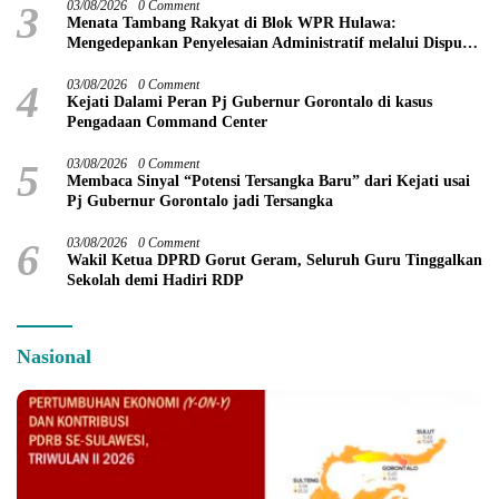
3
03/08/2026
0 Comment
Menata Tambang Rakyat di Blok WPR Hulawa:
Mengedepankan Penyelesaian Administratif melalui Dispute
Resolution
4
03/08/2026
0 Comment
Kejati Dalami Peran Pj Gubernur Gorontalo di kasus
Pengadaan Command Center
5
03/08/2026
0 Comment
Membaca Sinyal “Potensi Tersangka Baru” dari Kejati usai
Pj Gubernur Gorontalo jadi Tersangka
6
03/08/2026
0 Comment
Wakil Ketua DPRD Gorut Geram, Seluruh Guru Tinggalkan
Sekolah demi Hadiri RDP
Nasional