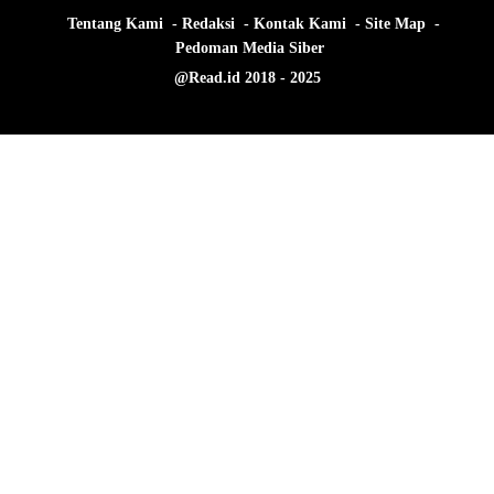
Tentang Kami
Redaksi
Kontak Kami
Site Map
Pedoman Media Siber
@Read.id 2018 - 2025