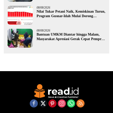
08/08/2026
Nilai Tukar Petani Naik, Kemiskinan Turun,
Program Gusnar-Idah Mulai Dorong
Ekonomi Gorontalo
08/08/2026
Bantuan UMKM Diantar hingga Malam,
Masyarakat Apresiasi Gerak Cepat Pemprov
Gorontalo