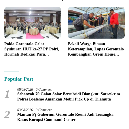
Polda Gorontalo Gelar
Bekali Warga Binaan
Syukuran HUT ke-27 PP Polri,
Keterampilan, Lapas Gorontalo
Hormati Dedikasi Para
Kembangkan Green House
Purnawirawan
Hidrofarm
Popular Post
1
09/08/2026
0 Comment
Sebanyak 70 Galon Solar Bersubsidi Diangkut, Satreskrim
Polres Boalemo Amankan Mobil Pick Up di Tilamuta
2
03/08/2026
0 Comment
Mantan Pj Gubernur Gorontalo Resmi Jadi Tersangka
Kasus Korupsi Command Center