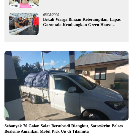
Purnawirawan
08/08/2026
Bekali Warga Binaan Keterampilan, Lapas
Gorontalo Kembangkan Green House
Hidrofarm
Sebanyak 70 Galon Solar Bersubsidi Diangkut, Satreskrim Polres
Boalemo Amankan Mobil Pick Up di Tilamuta