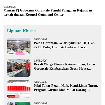
03/08/2026
Mantan Pj Gubernur Gorontalo Penuhi Panggilan Kejaksaan
terkait dugaan Korupsi Command Center
Liputan Khusus
08/08/2026
Polda Gorontalo Gelar Syukuran HUT ke-
27 PP Polri, Hormati Dedikasi Para
Purnawirawan
08/08/2026
Bekali Warga Binaan Keterampilan, Lapas
Gorontalo Kembangkan Green House
Hidrofarm
08/08/2026
Nilai Tukar Petani Naik, Kemiskinan Turun,
Program Gusnar-Idah Mulai Dorong
Ekonomi Gorontalo
08/08/2026