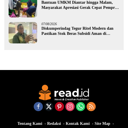
Bantuan UMKM Diantar hingga Malam,
Masyarakat Apresiasi Gerak Cepat Pemprov
Gorontalo
07/08/2026
Diskumperindag Tegur Ritel Modern dan
Pastikan Stok Beras Subsidi Aman di
Tengah Musim Kemarau
Tentang Kami
Redaksi
Kontak Kami
Site Map