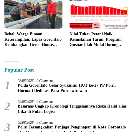
Bekali Warga Binaan
Nilai Tukar Petani Naik,
Keterampilan, Lapas Gorontalo
Kemiskinan Turun, Program
Kembangkan Green House
Gusnar-Idah Mulai Dorong
Hidrofarm
Ekonomi Gorontalo
Popular Post
1
08/08/2026
0 Comment
Polda Gorontalo Gelar Syukuran HUT ke-27 PP Polri,
Hormati Dedikasi Para Purnawirawan
2
02/08/2026
0 Comment
Basarnas Ungkap Kronologi Tenggelamnya Riska Halid alias
Cika di Pulau Bogisa
3
02/08/2026
0 Comment
Polisi Tersangkakan Penjaga Penginapan di Kota Gorontalo