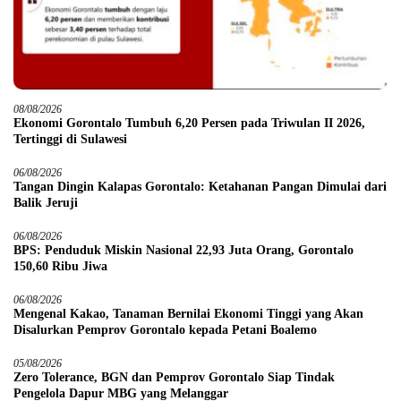
08/08/2026
Ekonomi Gorontalo Tumbuh 6,20 Persen pada Triwulan II 2026,
Tertinggi di Sulawesi
06/08/2026
Tangan Dingin Kalapas Gorontalo: Ketahanan Pangan Dimulai dari
Balik Jeruji
06/08/2026
BPS: Penduduk Miskin Nasional 22,93 Juta Orang, Gorontalo
150,60 Ribu Jiwa
06/08/2026
Mengenal Kakao, Tanaman Bernilai Ekonomi Tinggi yang Akan
Disalurkan Pemprov Gorontalo kepada Petani Boalemo
05/08/2026
Zero Tolerance, BGN dan Pemprov Gorontalo Siap Tindak
Pengelola Dapur MBG yang Melanggar