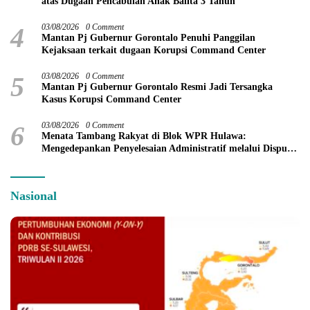
atas Dugaan Pencabulan Anak Balita 3 Tahun
4
03/08/2026
0 Comment
Mantan Pj Gubernur Gorontalo Penuhi Panggilan
Kejaksaan terkait dugaan Korupsi Command Center
5
03/08/2026
0 Comment
Mantan Pj Gubernur Gorontalo Resmi Jadi Tersangka
Kasus Korupsi Command Center
6
03/08/2026
0 Comment
Menata Tambang Rakyat di Blok WPR Hulawa:
Mengedepankan Penyelesaian Administratif melalui Dispute
Resolution
Nasional