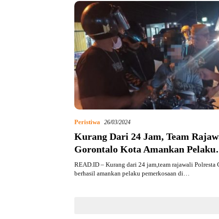
Peristiwa
26/03/2024
Kurang Dari 24 Jam, Team Rajawa
Gorontalo Kota Amankan Pelaku
Pemerkosaan
READ.ID – Kurang dari 24 jam,team rajawali Polresta
berhasil amankan pelaku pemerkosaan di…