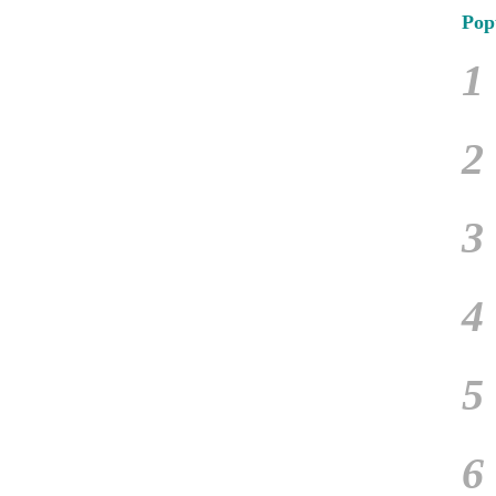
Pop
1
2
3
4
5
6