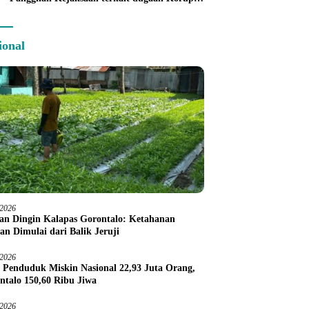
Command Center
ional
/2026
an Dingin Kalapas Gorontalo: Ketahanan
an Dimulai dari Balik Jeruji
/2026
 Penduduk Miskin Nasional 22,93 Juta Orang,
ntalo 150,60 Ribu Jiwa
/2026