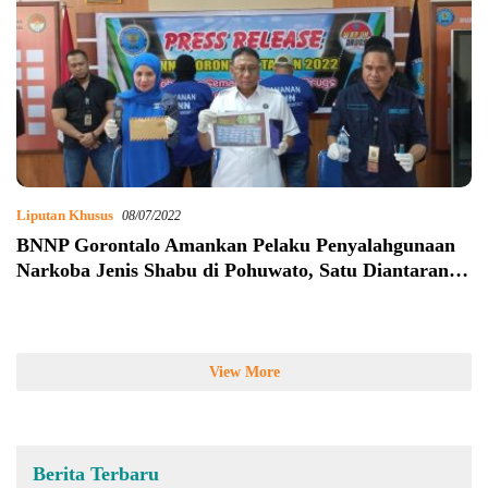
Liputan Khusus
08/07/2022
BNNP Gorontalo Amankan Pelaku Penyalahgunaan
Narkoba Jenis Shabu di Pohuwato, Satu Diantaranya
Warga Parigi Moutong
View More
Berita Terbaru