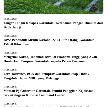
06/08/2026
Tangan Dingin Kalapas Gorontalo: Ketahanan Pangan Dimulai dari
Balik Jeruji
06/08/2026
BPS: Penduduk Miskin Nasional 22,93 Juta Orang, Gorontalo
150,60 Ribu Jiwa
06/08/2026
Mengenal Kakao, Tanaman Bernilai Ekonomi Tinggi yang Akan
Disalurkan Pemprov Gorontalo kepada Petani Boalemo
05/08/2026
Zero Tolerance, BGN dan Pemprov Gorontalo Siap Tindak
Pengelola Dapur MBG yang Melanggar
03/08/2026
Mantan Pj Gubernur Gorontalo Penuhi Panggilan Kejaksaan
terkait dugaan Korupsi Command Center
01/08/2026