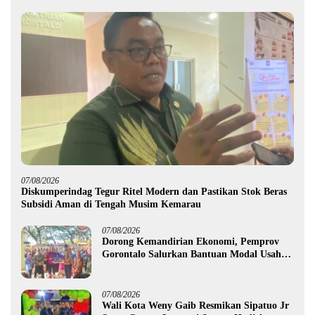
07/08/2026
Diskumperindag Tegur Ritel Modern dan Pastikan Stok Beras
Subsidi Aman di Tengah Musim Kemarau
07/08/2026
Dorong Kemandirian Ekonomi, Pemprov
Gorontalo Salurkan Bantuan Modal Usaha
Rp987,5 Juta untuk 395 Pelaku Usaha
07/08/2026
Wali Kota Weny Gaib Resmikan Sipatuo Jr