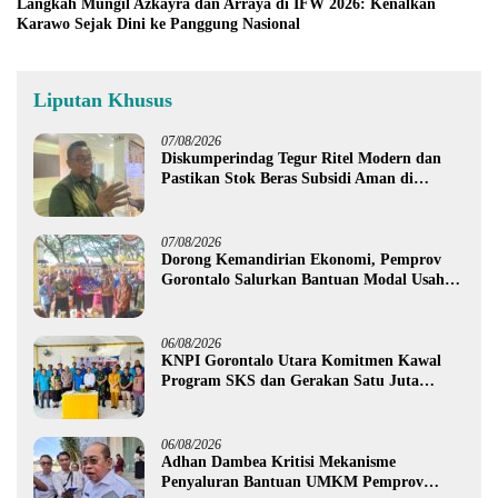
Langkah Mungil Azkayra dan Arraya di IFW 2026: Kenalkan
Karawo Sejak Dini ke Panggung Nasional
Liputan Khusus
07/08/2026
Diskumperindag Tegur Ritel Modern dan
Pastikan Stok Beras Subsidi Aman di
Tengah Musim Kemarau
07/08/2026
Dorong Kemandirian Ekonomi, Pemprov
Gorontalo Salurkan Bantuan Modal Usaha
Rp987,5 Juta untuk 395 Pelaku Usaha
06/08/2026
KNPI Gorontalo Utara Komitmen Kawal
Program SKS dan Gerakan Satu Juta
Pohon
06/08/2026
Adhan Dambea Kritisi Mekanisme
Penyaluran Bantuan UMKM Pemprov