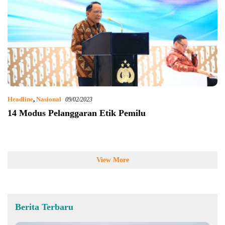
Headline
,
Nasional
09/02/2023
14 Modus Pelanggaran Etik Pemilu
View More
Berita Terbaru