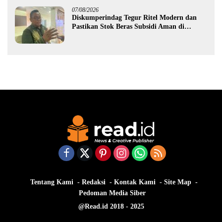
07/08/2026
Diskumperindag Tegur Ritel Modern dan
Pastikan Stok Beras Subsidi Aman di
Tengah Musim Kemarau
Tentang Kami
Redaksi
Kontak Kami
Site Map
Pedoman Media Siber
@Read.id 2018 - 2025