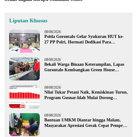
Liputan Khusus
08/08/2026
Polda Gorontalo Gelar Syukuran HUT ke-
27 PP Polri, Hormati Dedikasi Para
Purnawirawan
08/08/2026
Bekali Warga Binaan Keterampilan, Lapas
Gorontalo Kembangkan Green House
Hidrofarm
08/08/2026
Nilai Tukar Petani Naik, Kemiskinan Turun,
Program Gusnar-Idah Mulai Dorong
Ekonomi Gorontalo
08/08/2026
Bantuan UMKM Diantar hingga Malam,
Masyarakat Apresiasi Gerak Cepat Pemprov
Gorontalo