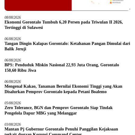
08/08/2026
Ekonomi Gorontalo Tumbuh 6,20 Persen pada Triwulan II 2026,
Tertinggi di Sulawesi
06/08/2026
Tangan Dingin Kalapas Gorontalo: Ketahanan Pangan Dimulai dari
Balik Jeruji
06/08/2026
BPS: Penduduk Miskin Nasional 22,93 Juta Orang, Gorontalo
150,60 Ribu Jiwa
06/08/2026
Mengenal Kakao, Tanaman Bernilai Ekonomi Tinggi yang Akan
Disalurkan Pemprov Gorontalo kepada Petani Boalemo
05/08/2026
Zero Tolerance, BGN dan Pemprov Gorontalo Siap Tindak
Pengelola Dapur MBG yang Melanggar
03/08/2026
Mantan Pj Gubernur Gorontalo Penuhi Panggilan Kejaksaan
terkait dugaan Korupsi Command Center