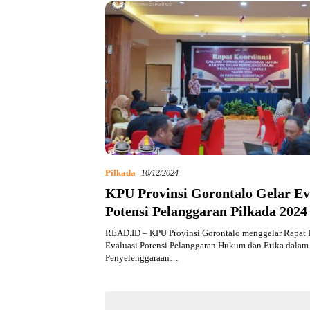
Pilkada
10/12/2024
KPU Provinsi Gorontalo Gelar Ev
Potensi Pelanggaran Pilkada 2024
READ.ID – KPU Provinsi Gorontalo menggelar Rapat 
Evaluasi Potensi Pelanggaran Hukum dan Etika dalam
Penyelenggaraan…