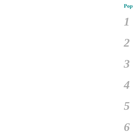
Pop
1
2
3
4
5
6