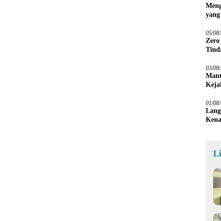
Meng
yang
Peta
05/08
Zero
Tind
03/08
Mant
Keja
01/08
Lang
Kena
L