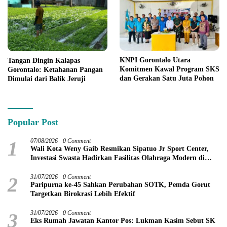
KNPI Gorontalo Utara
Tangan Dingin Kalapas
Komitmen Kawal Program SKS
Gorontalo: Ketahanan Pangan
dan Gerakan Satu Juta Pohon
Dimulai dari Balik Jeruji
Popular Post
1
07/08/2026
0 Comment
Wali Kota Weny Gaib Resmikan Sipatuo Jr Sport Center,
Investasi Swasta Hadirkan Fasilitas Olahraga Modern di
Kotamobagu
2
31/07/2026
0 Comment
Paripurna ke-45 Sahkan Perubahan SOTK, Pemda Gorut
Targetkan Birokrasi Lebih Efektif
3
31/07/2026
0 Comment
Eks Rumah Jawatan Kantor Pos: Lukman Kasim Sebut SK