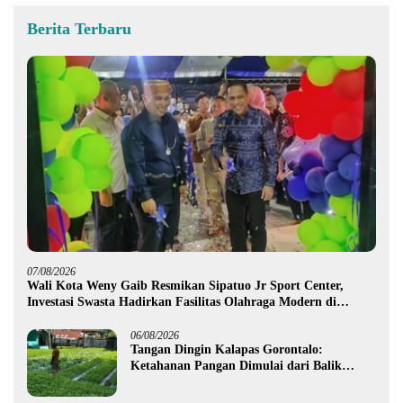
Berita Terbaru
07/08/2026
Wali Kota Weny Gaib Resmikan Sipatuo Jr Sport Center,
Investasi Swasta Hadirkan Fasilitas Olahraga Modern di
Kotamobagu
06/08/2026
Tangan Dingin Kalapas Gorontalo:
Ketahanan Pangan Dimulai dari Balik
Jeruji