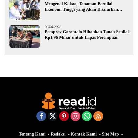
Mengenal Kakao, Tanaman Bernilai
Ekonomi Tinggi yang Akan Disalurkan
Pemprov Gorontalo kepada Petani Boalemo
06/08/2026
Pemprov Gorontalo Hibahkan Tanah Senilai
Rp1,96 Miliar untuk Lapas Perempuan
Tentang Kami
Redaksi
Kontak Kami
Site Map