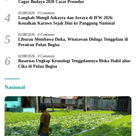
Cagar Budaya 2020 Cacat Prosedur
4
01/08/2026
0 Comment
Langkah Mungil Azkayra dan Arraya di IFW 2026:
Kenalkan Karawo Sejak Dini ke Panggung Nasional
5
02/08/2026
0 Comment
Liburan Membawa Duka, Wisatawan Diduga Tenggelam di
Perairan Pulau Bogisa
6
02/08/2026
0 Comment
Basarnas Ungkap Kronologi Tenggelamnya Riska Halid alias
Cika di Pulau Bogisa
Nasional