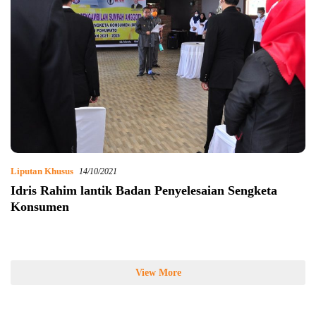
Liputan Khusus
14/10/2021
Idris Rahim lantik Badan Penyelesaian Sengketa
Konsumen
View More