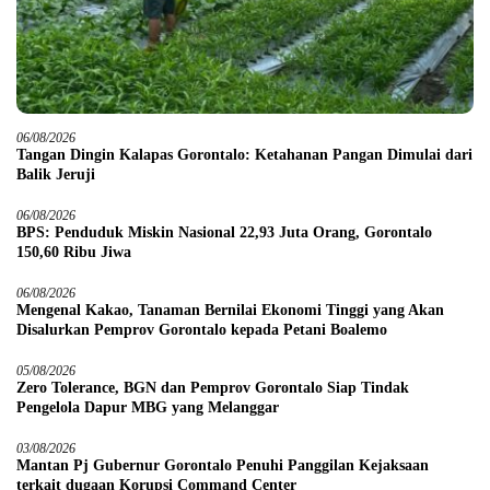
06/08/2026
Tangan Dingin Kalapas Gorontalo: Ketahanan Pangan Dimulai dari
Balik Jeruji
06/08/2026
BPS: Penduduk Miskin Nasional 22,93 Juta Orang, Gorontalo
150,60 Ribu Jiwa
06/08/2026
Mengenal Kakao, Tanaman Bernilai Ekonomi Tinggi yang Akan
Disalurkan Pemprov Gorontalo kepada Petani Boalemo
05/08/2026
Zero Tolerance, BGN dan Pemprov Gorontalo Siap Tindak
Pengelola Dapur MBG yang Melanggar
03/08/2026
Mantan Pj Gubernur Gorontalo Penuhi Panggilan Kejaksaan
terkait dugaan Korupsi Command Center