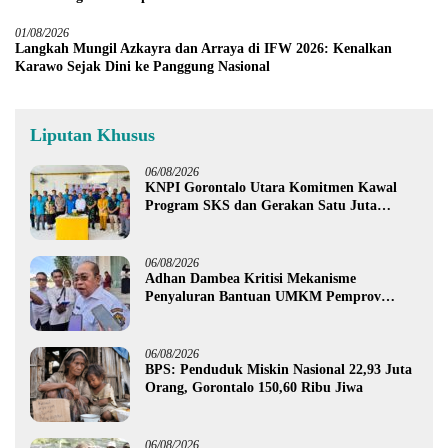
01/08/2026
Langkah Mungil Azkayra dan Arraya di IFW 2026: Kenalkan
Karawo Sejak Dini ke Panggung Nasional
Liputan Khusus
06/08/2026
KNPI Gorontalo Utara Komitmen Kawal
Program SKS dan Gerakan Satu Juta
Pohon
06/08/2026
Adhan Dambea Kritisi Mekanisme
Penyaluran Bantuan UMKM Pemprov
Gorontalo
06/08/2026
BPS: Penduduk Miskin Nasional 22,93 Juta
Orang, Gorontalo 150,60 Ribu Jiwa
06/08/2026