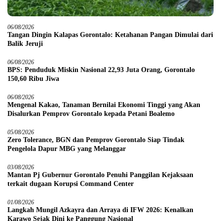
06/08/2026
Tangan Dingin Kalapas Gorontalo: Ketahanan Pangan Dimulai dari
Balik Jeruji
06/08/2026
BPS: Penduduk Miskin Nasional 22,93 Juta Orang, Gorontalo
150,60 Ribu Jiwa
06/08/2026
Mengenal Kakao, Tanaman Bernilai Ekonomi Tinggi yang Akan
Disalurkan Pemprov Gorontalo kepada Petani Boalemo
05/08/2026
Zero Tolerance, BGN dan Pemprov Gorontalo Siap Tindak
Pengelola Dapur MBG yang Melanggar
03/08/2026
Mantan Pj Gubernur Gorontalo Penuhi Panggilan Kejaksaan
terkait dugaan Korupsi Command Center
01/08/2026
Langkah Mungil Azkayra dan Arraya di IFW 2026: Kenalkan
Karawo Sejak Dini ke Panggung Nasional