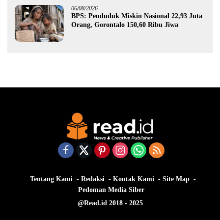
06/08/2026
BPS: Penduduk Miskin Nasional 22,93 Juta
Orang, Gorontalo 150,60 Ribu Jiwa
Tentang Kami
Redaksi
Kontak Kami
Site Map
Pedoman Media Siber
@Read.id 2018 - 2025