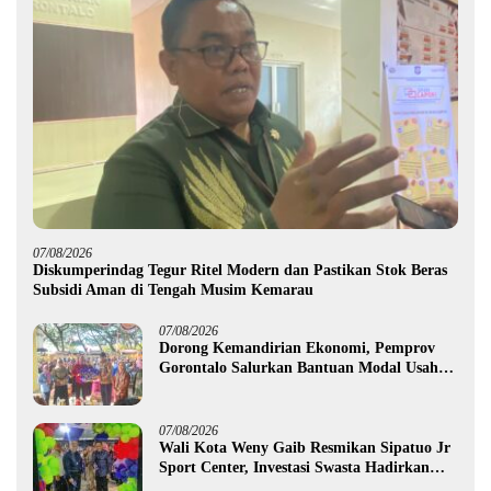
07/08/2026
Diskumperindag Tegur Ritel Modern dan Pastikan Stok Beras
Subsidi Aman di Tengah Musim Kemarau
07/08/2026
Dorong Kemandirian Ekonomi, Pemprov
Gorontalo Salurkan Bantuan Modal Usaha
Rp987,5 Juta untuk 395 Pelaku Usaha
07/08/2026
Wali Kota Weny Gaib Resmikan Sipatuo Jr
Sport Center, Investasi Swasta Hadirkan
Fasilitas Olahraga Modern di Kotamobagu