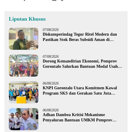
Liputan Khusus
07/08/2026
Diskumperindag Tegur Ritel Modern dan
Pastikan Stok Beras Subsidi Aman di
Tengah Musim Kemarau
07/08/2026
Dorong Kemandirian Ekonomi, Pemprov
Gorontalo Salurkan Bantuan Modal Usaha
Rp987,5 Juta untuk 395 Pelaku Usaha
06/08/2026
KNPI Gorontalo Utara Komitmen Kawal
Program SKS dan Gerakan Satu Juta
Pohon
06/08/2026
Adhan Dambea Kritisi Mekanisme
Penyaluran Bantuan UMKM Pemprov
Gorontalo