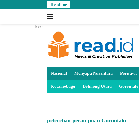
Skip
Headline
Wali Kot
to
content
close
Nasional
Menyapa Nusantara
Peristiwa
Kotamobagu
Bolmong Utara
Gorontalo
pelecehan perampuan Gorontalo