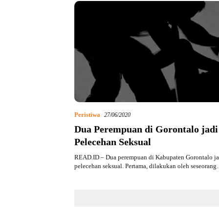
Peristiwa
27/06/2020
Dua Perempuan di Gorontalo jad
Pelecehan Seksual
READ.ID – Dua perempuan di Kabupaten Gorontalo ja
pelecehan seksual. Pertama, dilakukan oleh seseoran