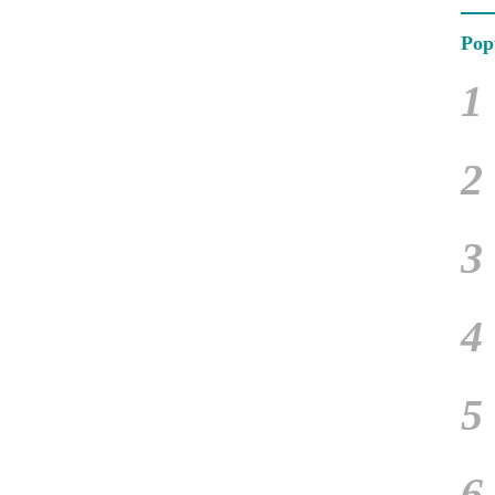
Pop
1
2
3
4
5
6