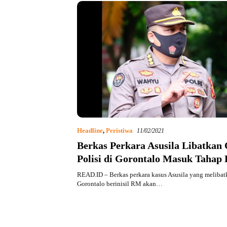
Headline
,
Peristiwa
11/02/2021
Berkas Perkara Asusila Libatka
Polisi di Gorontalo Masuk Tahap
READ.ID – Berkas perkara kasus Asusila yang melibat
Gorontalo berinisil RM akan…