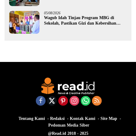
MBG yang Melanggar
05/08/2026
Wagub Idah Tinjau Program MBG di
Sekolah, Pastikan Gizi dan Kebersihan
Makanan
Tentang Kami
Redaksi
Kontak Kami
Site Map
Pedoman Media Siber
@Read.id 2018 - 2025