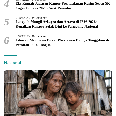
4
Eks Rumah Jawatan Kantor Pos: Lukman Kasim Sebut SK
Cagar Budaya 2020 Cacat Prosedur
5
01/08/2026
0 Comment
Langkah Mungil Azkayra dan Arraya di IFW 2026:
Kenalkan Karawo Sejak Dini ke Panggung Nasional
6
02/08/2026
0 Comment
Liburan Membawa Duka, Wisatawan Diduga Tenggelam di
Perairan Pulau Bogisa
Nasional