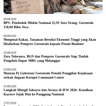
06/08/2026
BPS: Penduduk Miskin Nasional 22,93 Juta Orang, Gorontalo
150,60 Ribu Jiwa
06/08/2026
Mengenal Kakao, Tanaman Bernilai Ekonomi Tinggi yang Akan
Disalurkan Pemprov Gorontalo kepada Petani Boalemo
05/08/2026
Zero Tolerance, BGN dan Pemprov Gorontalo Siap Tindak
Pengelola Dapur MBG yang Melanggar
03/08/2026
Mantan Pj Gubernur Gorontalo Penuhi Panggilan Kejaksaan
terkait dugaan Korupsi Command Center
01/08/2026
Langkah Mungil Azkayra dan Arraya di IFW 2026: Kenalkan
Karawo Sejak Dini ke Panggung Nasional
27/07/2026