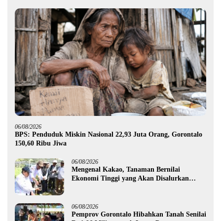
06/08/2026
BPS: Penduduk Miskin Nasional 22,93 Juta Orang, Gorontalo
150,60 Ribu Jiwa
06/08/2026
Mengenal Kakao, Tanaman Bernilai
Ekonomi Tinggi yang Akan Disalurkan
Pemprov Gorontalo kepada Petani Boalemo
06/08/2026
Pemprov Gorontalo Hibahkan Tanah Senilai