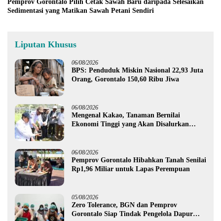
Pemprov Gorontalo Pilih Cetak Sawah Baru daripada Selesaikan
Sedimentasi yang Matikan Sawah Petani Sendiri
Liputan Khusus
06/08/2026
BPS: Penduduk Miskin Nasional 22,93 Juta
Orang, Gorontalo 150,60 Ribu Jiwa
06/08/2026
Mengenal Kakao, Tanaman Bernilai
Ekonomi Tinggi yang Akan Disalurkan
Pemprov Gorontalo kepada Petani Boalemo
06/08/2026
Pemprov Gorontalo Hibahkan Tanah Senilai
Rp1,96 Miliar untuk Lapas Perempuan
05/08/2026
Zero Tolerance, BGN dan Pemprov
Gorontalo Siap Tindak Pengelola Dapur