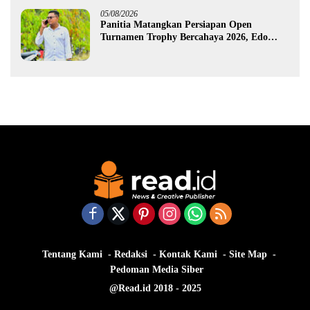
05/08/2026
Panitia Matangkan Persiapan Open
Turnamen Trophy Bercahaya 2026, Edo
Gawa: Siap Hadirkan Kompetisi Berkualitas
Tentang Kami
Redaksi
Kontak Kami
Site Map
Pedoman Media Siber
@Read.id 2018 - 2025