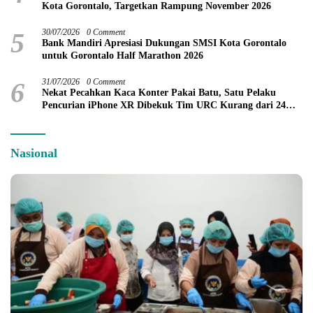
Kota Gorontalo, Targetkan Rampung November 2026
5
30/07/2026
0 Comment
Bank Mandiri Apresiasi Dukungan SMSI Kota Gorontalo
untuk Gorontalo Half Marathon 2026
6
31/07/2026
0 Comment
Nekat Pecahkan Kaca Konter Pakai Batu, Satu Pelaku
Pencurian iPhone XR Dibekuk Tim URC Kurang dari 24
Jam
Nasional