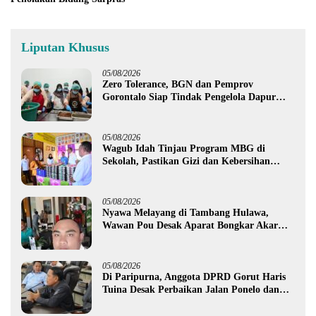
Liputan Khusus
05/08/2026
Zero Tolerance, BGN dan Pemprov
Gorontalo Siap Tindak Pengelola Dapur
MBG yang Melanggar
05/08/2026
Wagub Idah Tinjau Program MBG di
Sekolah, Pastikan Gizi dan Kebersihan
Makanan
05/08/2026
Nyawa Melayang di Tambang Hulawa,
Wawan Pou Desak Aparat Bongkar Akar
Persoalan PETI
05/08/2026
Di Paripurna, Anggota DPRD Gorut Haris
Tuina Desak Perbaikan Jalan Ponelo dan
Dusun Bengel