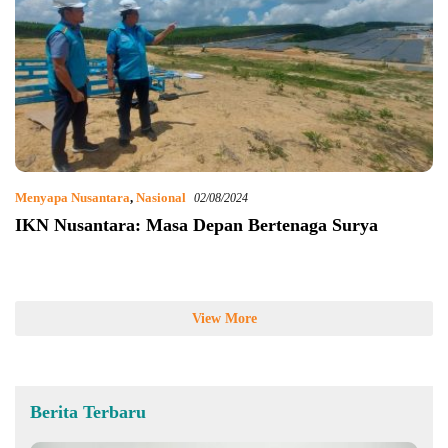
Menyapa Nusantara
,
Nasional
02/08/2024
IKN Nusantara: Masa Depan Bertenaga Surya
View More
Berita Terbaru