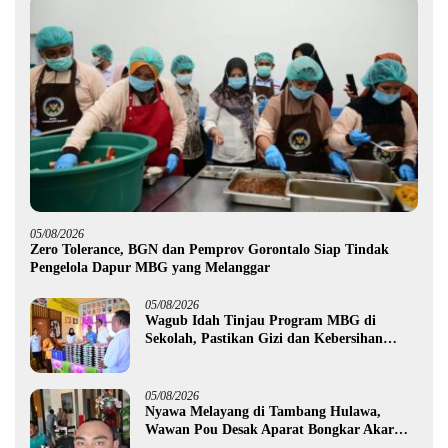
05/08/2026
Zero Tolerance, BGN dan Pemprov Gorontalo Siap Tindak
Pengelola Dapur MBG yang Melanggar
05/08/2026
Wagub Idah Tinjau Program MBG di
Sekolah, Pastikan Gizi dan Kebersihan
Makanan
05/08/2026
Nyawa Melayang di Tambang Hulawa,
Wawan Pou Desak Aparat Bongkar Akar
Persoalan PETI