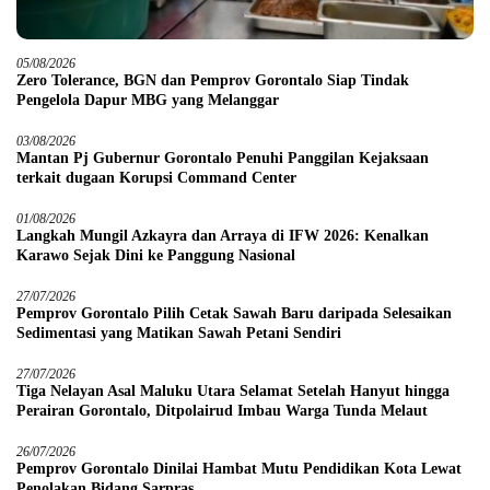
05/08/2026
Zero Tolerance, BGN dan Pemprov Gorontalo Siap Tindak
Pengelola Dapur MBG yang Melanggar
03/08/2026
Mantan Pj Gubernur Gorontalo Penuhi Panggilan Kejaksaan
terkait dugaan Korupsi Command Center
01/08/2026
Langkah Mungil Azkayra dan Arraya di IFW 2026: Kenalkan
Karawo Sejak Dini ke Panggung Nasional
27/07/2026
Pemprov Gorontalo Pilih Cetak Sawah Baru daripada Selesaikan
Sedimentasi yang Matikan Sawah Petani Sendiri
27/07/2026
Tiga Nelayan Asal Maluku Utara Selamat Setelah Hanyut hingga
Perairan Gorontalo, Ditpolairud Imbau Warga Tunda Melaut
26/07/2026
Pemprov Gorontalo Dinilai Hambat Mutu Pendidikan Kota Lewat
Penolakan Bidang Sarpras