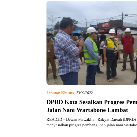
Liputan Khusus
23/02/2022
DPRD Kota Sesalkan Progres Pe
Jalan Nani Wartabone Lambat
READ.ID – Dewan Perwakilan Rakyat Daerah (DPRD) 
menyesalkan progres pembangunan jalan nani wartab