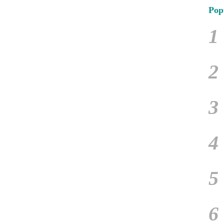
Pop
1
2
3
4
5
6