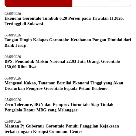
08/08/2026
Ekonomi Gorontalo Tumbuh 6,20 Persen pada Triwulan II 2026,
Tertinggi di Sulawesi
06/08/2026
Tangan Dingin Kalapas Gorontalo: Ketahanan Pangan Dimulai dari
Balik Jeruji
06/08/2026
BPS: Penduduk Miskin Nasional 22,93 Juta Orang, Gorontalo
150,60 Ribu Jiwa
06/08/2026
Mengenal Kakao, Tanaman Bernilai Ekonomi Tinggi yang Akan
Disalurkan Pemprov Gorontalo kepada Petani Boalemo
05/08/2026
Zero Tolerance, BGN dan Pemprov Gorontalo Siap Tindak
Pengelola Dapur MBG yang Melanggar
03/08/2026
Mantan Pj Gubernur Gorontalo Penuhi Panggilan Kejaksaan
terkait dugaan Korupsi Command Center