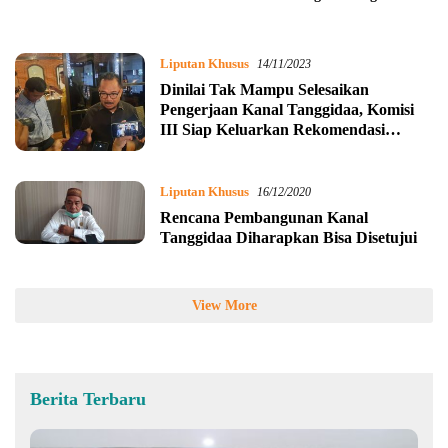
Pembangunan
Liputan Khusus
14/11/2023
Dinilai Tak Mampu Selesaikan
Pengerjaan Kanal Tanggidaa, Komisi
III Siap Keluarkan Rekomendasi
Pencopotan Jabatan Kadis PUPR
Provinsi
Liputan Khusus
16/12/2020
Rencana Pembangunan Kanal
Tanggidaa Diharapkan Bisa Disetujui
View More
Berita Terbaru