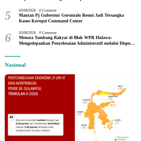
5
03/08/2026
0 Comment
Mantan Pj Gubernur Gorontalo Resmi Jadi Tersangka
Kasus Korupsi Command Center
6
03/08/2026
0 Comment
Menata Tambang Rakyat di Blok WPR Hulawa:
Mengedepankan Penyelesaian Administratif melalui Dispute
Resolution
Nasional