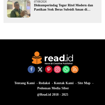
07/08/2026
Diskumperindag Tegur Ritel Modern dan
Pastikan Stok Beras Subsidi Aman di
Tengah Musim Kemarau
Tentang Kami
Redaksi
Kontak Kami
Site Map
Pedoman Media Siber
@Read.id 2018 - 2025