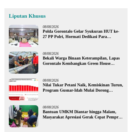
Liputan Khusus
08/08/2026
Polda Gorontalo Gelar Syukuran HUT ke-
27 PP Polri, Hormati Dedikasi Para
Purnawirawan
08/08/2026
Bekali Warga Binaan Keterampilan, Lapas
Gorontalo Kembangkan Green House
Hidrofarm
08/08/2026
Nilai Tukar Petani Naik, Kemiskinan Turun,
Program Gusnar-Idah Mulai Dorong
Ekonomi Gorontalo
08/08/2026
Bantuan UMKM Diantar hingga Malam,
Masyarakat Apresiasi Gerak Cepat Pemprov
Gorontalo