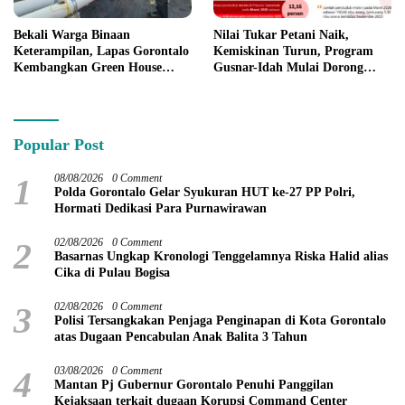
Bekali Warga Binaan
Nilai Tukar Petani Naik,
Keterampilan, Lapas Gorontalo
Kemiskinan Turun, Program
Kembangkan Green House
Gusnar-Idah Mulai Dorong
Hidrofarm
Ekonomi Gorontalo
Popular Post
1
08/08/2026
0 Comment
Polda Gorontalo Gelar Syukuran HUT ke-27 PP Polri,
Hormati Dedikasi Para Purnawirawan
2
02/08/2026
0 Comment
Basarnas Ungkap Kronologi Tenggelamnya Riska Halid alias
Cika di Pulau Bogisa
3
02/08/2026
0 Comment
Polisi Tersangkakan Penjaga Penginapan di Kota Gorontalo
atas Dugaan Pencabulan Anak Balita 3 Tahun
4
03/08/2026
0 Comment
Mantan Pj Gubernur Gorontalo Penuhi Panggilan
Kejaksaan terkait dugaan Korupsi Command Center