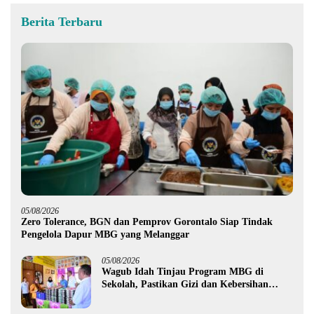
Berita Terbaru
05/08/2026
Zero Tolerance, BGN dan Pemprov Gorontalo Siap Tindak
Pengelola Dapur MBG yang Melanggar
05/08/2026
Wagub Idah Tinjau Program MBG di
Sekolah, Pastikan Gizi dan Kebersihan
Makanan