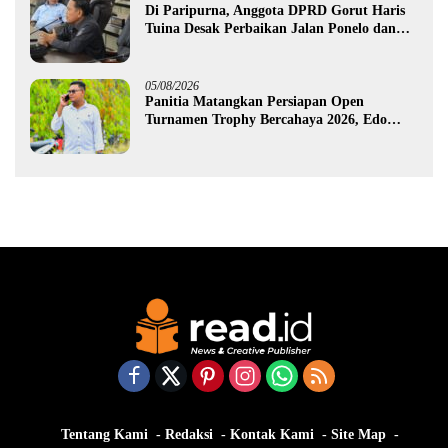
Di Paripurna, Anggota DPRD Gorut Haris
Tuina Desak Perbaikan Jalan Ponelo dan
Dusun Bengel
05/08/2026
Panitia Matangkan Persiapan Open
Turnamen Trophy Bercahaya 2026, Edo
Gawa: Siap Hadirkan Kompetisi Berkualitas
Tentang Kami
Redaksi
Kontak Kami
Site Map