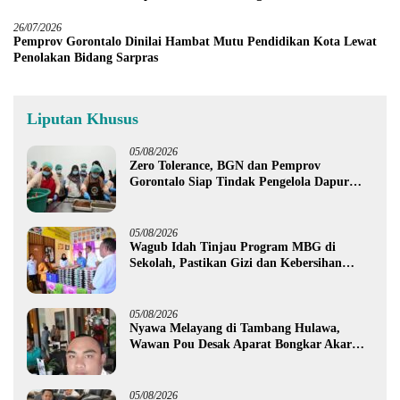
26/07/2026
Pemprov Gorontalo Dinilai Hambat Mutu Pendidikan Kota Lewat
Penolakan Bidang Sarpras
Liputan Khusus
05/08/2026
Zero Tolerance, BGN dan Pemprov
Gorontalo Siap Tindak Pengelola Dapur
MBG yang Melanggar
05/08/2026
Wagub Idah Tinjau Program MBG di
Sekolah, Pastikan Gizi dan Kebersihan
Makanan
05/08/2026
Nyawa Melayang di Tambang Hulawa,
Wawan Pou Desak Aparat Bongkar Akar
Persoalan PETI
05/08/2026