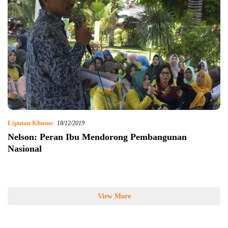
Liputan Khusus
18/12/2019
Nelson: Peran Ibu Mendorong Pembangunan
Nasional
View More