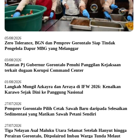
05/08/2026
Zero Tolerance, BGN dan Pemprov Gorontalo Siap Tindak
Pengelola Dapur MBG yang Melanggar
03/08/2026
Mantan Pj Gubernur Gorontalo Penuhi Panggilan Kejaksaan
terkait dugaan Korupsi Command Center
01/08/2026
Langkah Mungil Azkayra dan Arraya di IFW 2026: Kenalkan
Karawo Sejak Dini ke Panggung Nasional
27/07/2026
Pemprov Gorontalo Pilih Cetak Sawah Baru daripada Selesaikan
Sedimentasi yang Matikan Sawah Petani Sendiri
27/07/2026
Tiga Nelayan Asal Maluku Utara Selamat Setelah Hanyut hingga
Perairan Gorontalo, Ditpolairud Imbau Warga Tunda Melaut