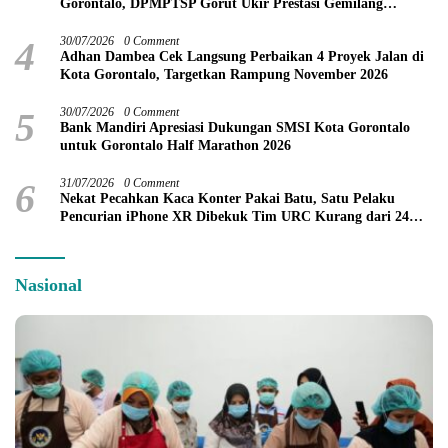
Gorontalo, DPMPTSP Gorut Ukir Prestasi Gemilang
Penilaian Kinerja 2026
4
30/07/2026
0 Comment
Adhan Dambea Cek Langsung Perbaikan 4 Proyek Jalan di
Kota Gorontalo, Targetkan Rampung November 2026
5
30/07/2026
0 Comment
Bank Mandiri Apresiasi Dukungan SMSI Kota Gorontalo
untuk Gorontalo Half Marathon 2026
6
31/07/2026
0 Comment
Nekat Pecahkan Kaca Konter Pakai Batu, Satu Pelaku
Pencurian iPhone XR Dibekuk Tim URC Kurang dari 24
Jam
Nasional