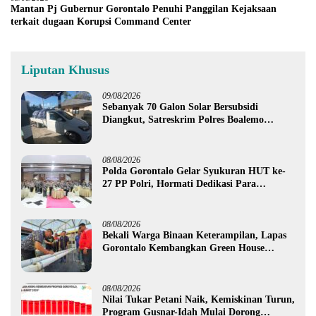
Mantan Pj Gubernur Gorontalo Penuhi Panggilan Kejaksaan
terkait dugaan Korupsi Command Center
Liputan Khusus
09/08/2026
Sebanyak 70 Galon Solar Bersubsidi
Diangkut, Satreskrim Polres Boalemo
Amankan Mobil Pick Up di Tilamuta
08/08/2026
Polda Gorontalo Gelar Syukuran HUT ke-
27 PP Polri, Hormati Dedikasi Para
Purnawirawan
08/08/2026
Bekali Warga Binaan Keterampilan, Lapas
Gorontalo Kembangkan Green House
Hidrofarm
08/08/2026
Nilai Tukar Petani Naik, Kemiskinan Turun,
Program Gusnar-Idah Mulai Dorong