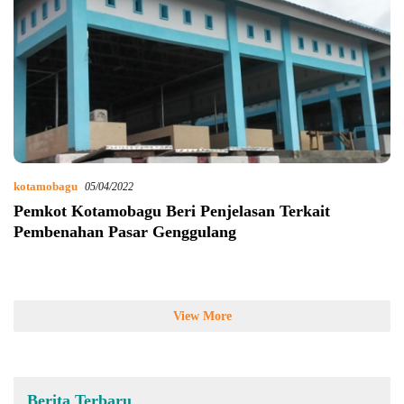
kotamobagu
05/04/2022
Pemkot Kotamobagu Beri Penjelasan Terkait
Pembenahan Pasar Genggulang
View More
Berita Terbaru