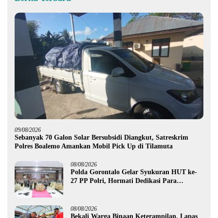
09/08/2026
Sebanyak 70 Galon Solar Bersubsidi Diangkut, Satreskrim
Polres Boalemo Amankan Mobil Pick Up di Tilamuta
08/08/2026
Polda Gorontalo Gelar Syukuran HUT ke-
27 PP Polri, Hormati Dedikasi Para
Purnawirawan
08/08/2026
Bekali Warga Binaan Keterampilan, Lapas