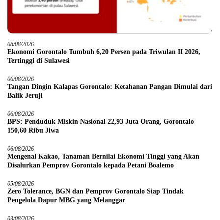
08/08/2026
Ekonomi Gorontalo Tumbuh 6,20 Persen pada Triwulan II 2026,
Tertinggi di Sulawesi
06/08/2026
Tangan Dingin Kalapas Gorontalo: Ketahanan Pangan Dimulai dari
Balik Jeruji
06/08/2026
BPS: Penduduk Miskin Nasional 22,93 Juta Orang, Gorontalo
150,60 Ribu Jiwa
06/08/2026
Mengenal Kakao, Tanaman Bernilai Ekonomi Tinggi yang Akan
Disalurkan Pemprov Gorontalo kepada Petani Boalemo
05/08/2026
Zero Tolerance, BGN dan Pemprov Gorontalo Siap Tindak
Pengelola Dapur MBG yang Melanggar
03/08/2026