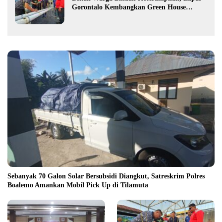
Gorontalo Kembangkan Green House
Hidrofarm
Sebanyak 70 Galon Solar Bersubsidi Diangkut, Satreskrim Polres
Boalemo Amankan Mobil Pick Up di Tilamuta