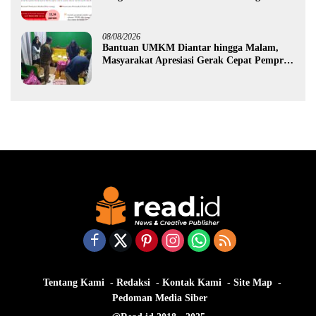
Ekonomi Gorontalo
08/08/2026
Bantuan UMKM Diantar hingga Malam,
Masyarakat Apresiasi Gerak Cepat Pemprov
Gorontalo
Tentang Kami
Redaksi
Kontak Kami
Site Map
Pedoman Media Siber