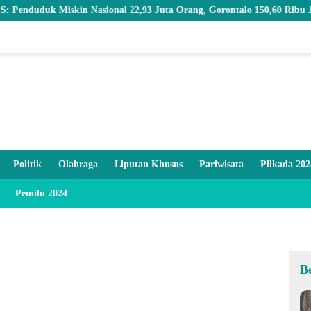
 Miskin Nasional 22,93 Juta Orang, Gorontalo 150,60 Ribu Jiwa
Politik
Olahraga
Liputan Khusus
Pariwisata
Pilkada 202
Pemilu 2024
B