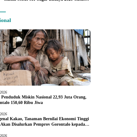
Prosedur
ional
/2026
 Penduduk Miskin Nasional 22,93 Juta Orang,
ntalo 150,60 Ribu Jiwa
/2026
enal Kakao, Tanaman Bernilai Ekonomi Tinggi
 Akan Disalurkan Pemprov Gorontalo kepada
ni Boalemo
/2026