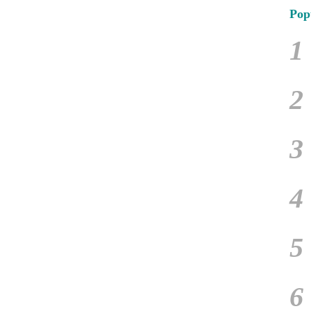
Pop
1
2
3
4
5
6