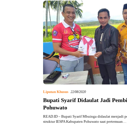
Liputan Khusus
22/08/2020
Bupati Syarif Didaulat Jadi Pem
Pohuwato
READ.ID – Bupati Syarif Mbuinga didaulat menjadi 
struktur IESPA Kabupaten Pohuwato saat pertemuan…