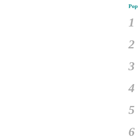
Pop
1
2
3
4
5
6