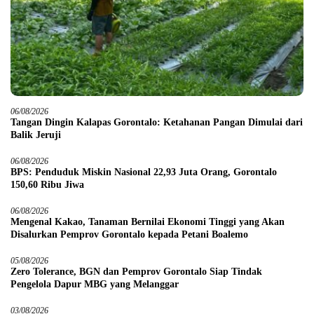
06/08/2026
Tangan Dingin Kalapas Gorontalo: Ketahanan Pangan Dimulai dari
Balik Jeruji
06/08/2026
BPS: Penduduk Miskin Nasional 22,93 Juta Orang, Gorontalo
150,60 Ribu Jiwa
06/08/2026
Mengenal Kakao, Tanaman Bernilai Ekonomi Tinggi yang Akan
Disalurkan Pemprov Gorontalo kepada Petani Boalemo
05/08/2026
Zero Tolerance, BGN dan Pemprov Gorontalo Siap Tindak
Pengelola Dapur MBG yang Melanggar
03/08/2026