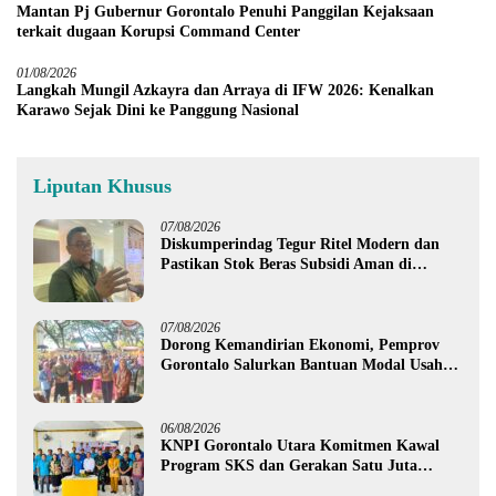
Mantan Pj Gubernur Gorontalo Penuhi Panggilan Kejaksaan
terkait dugaan Korupsi Command Center
01/08/2026
Langkah Mungil Azkayra dan Arraya di IFW 2026: Kenalkan
Karawo Sejak Dini ke Panggung Nasional
Liputan Khusus
07/08/2026
Diskumperindag Tegur Ritel Modern dan
Pastikan Stok Beras Subsidi Aman di
Tengah Musim Kemarau
07/08/2026
Dorong Kemandirian Ekonomi, Pemprov
Gorontalo Salurkan Bantuan Modal Usaha
Rp987,5 Juta untuk 395 Pelaku Usaha
06/08/2026
KNPI Gorontalo Utara Komitmen Kawal
Program SKS dan Gerakan Satu Juta
Pohon