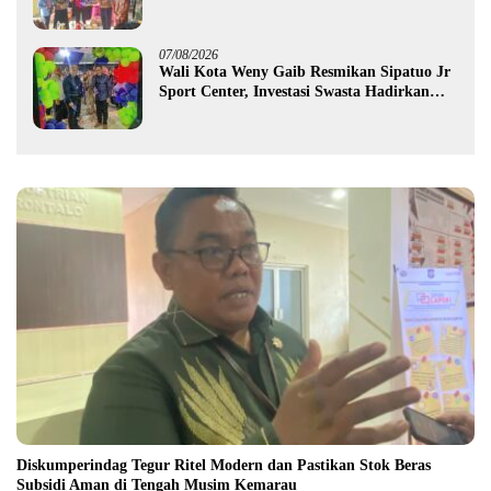
Rp987,5 Juta untuk 395 Pelaku Usaha
07/08/2026
Wali Kota Weny Gaib Resmikan Sipatuo Jr
Sport Center, Investasi Swasta Hadirkan
Fasilitas Olahraga Modern di Kotamobagu
Diskumperindag Tegur Ritel Modern dan Pastikan Stok Beras
Subsidi Aman di Tengah Musim Kemarau