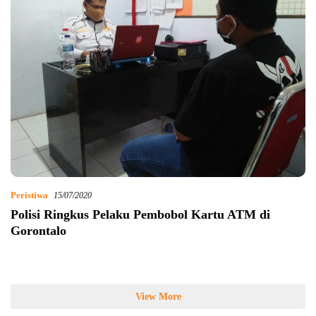
Peristiwa
15/07/2020
Polisi Ringkus Pelaku Pembobol Kartu ATM di
Gorontalo
View More