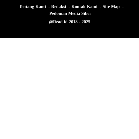
Tentang Kami
Redaksi
Kontak Kami
Site Map
Pedoman Media Siber
@Read.id 2018 - 2025