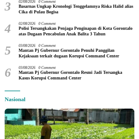
3
02/08/2026
0 Comment
Basarnas Ungkap Kronologi Tenggelamnya Riska Halid alias
Cika di Pulau Bogisa
4
02/08/2026
0 Comment
Polisi Tersangkakan Penjaga Penginapan di Kota Gorontalo
atas Dugaan Pencabulan Anak Balita 3 Tahun
5
03/08/2026
0 Comment
Mantan Pj Gubernur Gorontalo Penuhi Panggilan
Kejaksaan terkait dugaan Korupsi Command Center
6
03/08/2026
0 Comment
Mantan Pj Gubernur Gorontalo Resmi Jadi Tersangka
Kasus Korupsi Command Center
Nasional