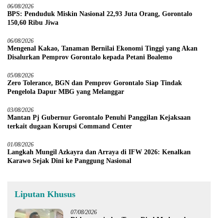
06/08/2026
BPS: Penduduk Miskin Nasional 22,93 Juta Orang, Gorontalo
150,60 Ribu Jiwa
06/08/2026
Mengenal Kakao, Tanaman Bernilai Ekonomi Tinggi yang Akan
Disalurkan Pemprov Gorontalo kepada Petani Boalemo
05/08/2026
Zero Tolerance, BGN dan Pemprov Gorontalo Siap Tindak
Pengelola Dapur MBG yang Melanggar
03/08/2026
Mantan Pj Gubernur Gorontalo Penuhi Panggilan Kejaksaan
terkait dugaan Korupsi Command Center
01/08/2026
Langkah Mungil Azkayra dan Arraya di IFW 2026: Kenalkan
Karawo Sejak Dini ke Panggung Nasional
Liputan Khusus
07/08/2026