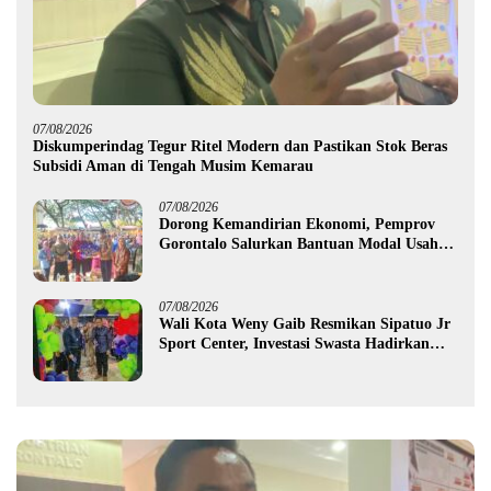
07/08/2026
Diskumperindag Tegur Ritel Modern dan Pastikan Stok Beras
Subsidi Aman di Tengah Musim Kemarau
07/08/2026
Dorong Kemandirian Ekonomi, Pemprov
Gorontalo Salurkan Bantuan Modal Usaha
Rp987,5 Juta untuk 395 Pelaku Usaha
07/08/2026
Wali Kota Weny Gaib Resmikan Sipatuo Jr
Sport Center, Investasi Swasta Hadirkan
Fasilitas Olahraga Modern di Kotamobagu