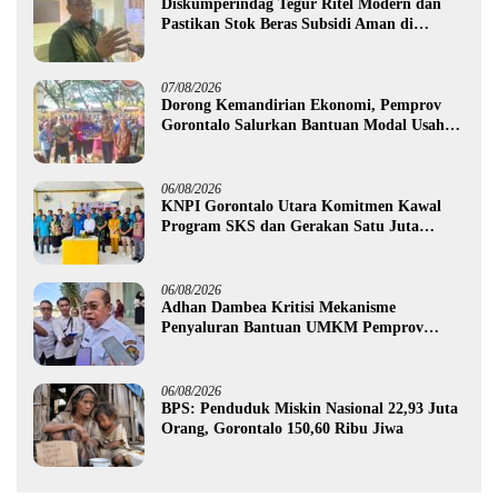
Diskumperindag Tegur Ritel Modern dan
Pastikan Stok Beras Subsidi Aman di
Tengah Musim Kemarau
07/08/2026
Dorong Kemandirian Ekonomi, Pemprov
Gorontalo Salurkan Bantuan Modal Usaha
Rp987,5 Juta untuk 395 Pelaku Usaha
06/08/2026
KNPI Gorontalo Utara Komitmen Kawal
Program SKS dan Gerakan Satu Juta
Pohon
06/08/2026
Adhan Dambea Kritisi Mekanisme
Penyaluran Bantuan UMKM Pemprov
Gorontalo
06/08/2026
BPS: Penduduk Miskin Nasional 22,93 Juta
Orang, Gorontalo 150,60 Ribu Jiwa