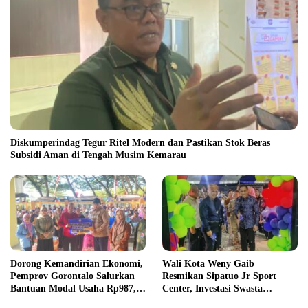
Diskumperindag Tegur Ritel Modern dan Pastikan Stok Beras
Subsidi Aman di Tengah Musim Kemarau
Dorong Kemandirian Ekonomi,
Wali Kota Weny Gaib
Pemprov Gorontalo Salurkan
Resmikan Sipatuo Jr Sport
Bantuan Modal Usaha Rp987,5
Center, Investasi Swasta
Juta untuk 395 Pelaku Usaha
Hadirkan Fasilitas Olahraga