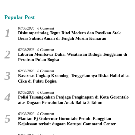
Modern di Kotamobagu
Popular Post
1
07/08/2026
0 Comment
Diskumperindag Tegur Ritel Modern dan Pastikan Stok
Beras Subsidi Aman di Tengah Musim Kemarau
2
02/08/2026
0 Comment
Liburan Membawa Duka, Wisatawan Diduga Tenggelam di
Perairan Pulau Bogisa
3
02/08/2026
0 Comment
Basarnas Ungkap Kronologi Tenggelamnya Riska Halid alias
Cika di Pulau Bogisa
4
02/08/2026
0 Comment
Polisi Tersangkakan Penjaga Penginapan di Kota Gorontalo
atas Dugaan Pencabulan Anak Balita 3 Tahun
5
03/08/2026
0 Comment
Mantan Pj Gubernur Gorontalo Penuhi Panggilan
Kejaksaan terkait dugaan Korupsi Command Center