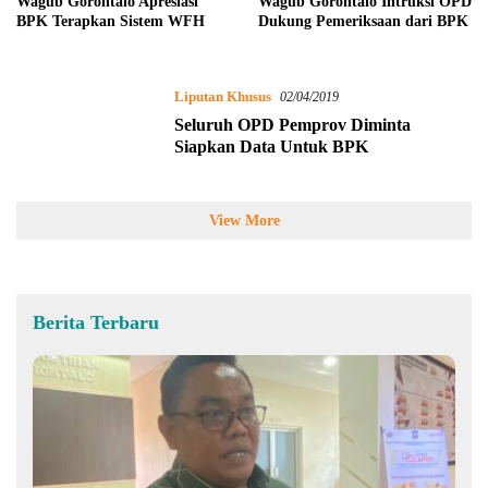
Wagub Gorontalo Intruksi OPD
Wagub Gorontalo Apresiasi
Dukung Pemeriksaan dari BPK
BPK Terapkan Sistem WFH
Liputan Khusus
02/04/2019
Seluruh OPD Pemprov Diminta
Siapkan Data Untuk BPK
View More
Berita Terbaru