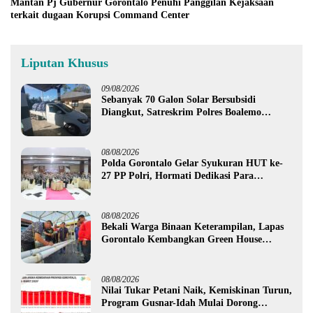
Mantan Pj Gubernur Gorontalo Penuhi Panggilan Kejaksaan
terkait dugaan Korupsi Command Center
Liputan Khusus
09/08/2026
Sebanyak 70 Galon Solar Bersubsidi
Diangkut, Satreskrim Polres Boalemo
Amankan Mobil Pick Up di Tilamuta
08/08/2026
Polda Gorontalo Gelar Syukuran HUT ke-
27 PP Polri, Hormati Dedikasi Para
Purnawirawan
08/08/2026
Bekali Warga Binaan Keterampilan, Lapas
Gorontalo Kembangkan Green House
Hidrofarm
08/08/2026
Nilai Tukar Petani Naik, Kemiskinan Turun,
Program Gusnar-Idah Mulai Dorong