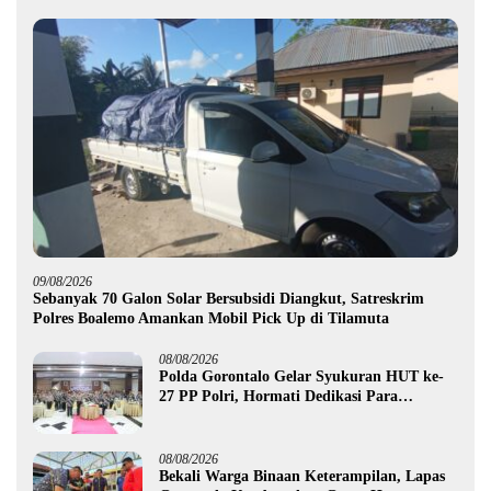
09/08/2026
Sebanyak 70 Galon Solar Bersubsidi Diangkut, Satreskrim
Polres Boalemo Amankan Mobil Pick Up di Tilamuta
08/08/2026
Polda Gorontalo Gelar Syukuran HUT ke-
27 PP Polri, Hormati Dedikasi Para
Purnawirawan
08/08/2026
Bekali Warga Binaan Keterampilan, Lapas