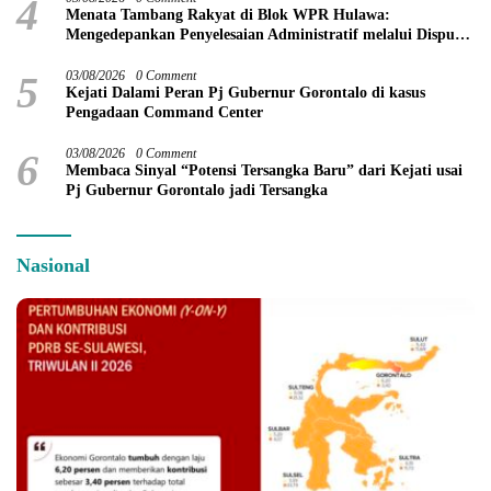
4
Menata Tambang Rakyat di Blok WPR Hulawa:
Mengedepankan Penyelesaian Administratif melalui Dispute
Resolution
5
03/08/2026
0 Comment
Kejati Dalami Peran Pj Gubernur Gorontalo di kasus
Pengadaan Command Center
6
03/08/2026
0 Comment
Membaca Sinyal “Potensi Tersangka Baru” dari Kejati usai
Pj Gubernur Gorontalo jadi Tersangka
Nasional