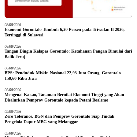
08/08/2026
Ekonomi Gorontalo Tumbuh 6,20 Persen pada Triwulan II 2026,
Tertinggi di Sulawesi
06/08/2026
Tangan Dingin Kalapas Gorontalo: Ketahanan Pangan Dimulai dari
Balik Jeruji
06/08/2026
BPS: Penduduk Miskin Nasional 22,93 Juta Orang, Gorontalo
150,60 Ribu Jiwa
06/08/2026
Mengenal Kakao, Tanaman Bernilai Ekonomi Tinggi yang Akan
Disalurkan Pemprov Gorontalo kepada Petani Boalemo
05/08/2026
Zero Tolerance, BGN dan Pemprov Gorontalo Siap Tindak
Pengelola Dapur MBG yang Melanggar
03/08/2026