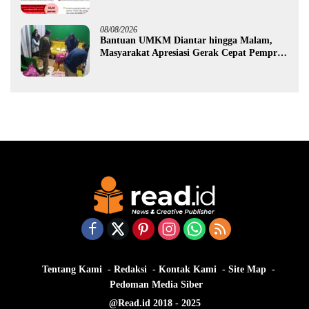
Ekonomi Gorontalo
08/08/2026
Bantuan UMKM Diantar hingga Malam,
Masyarakat Apresiasi Gerak Cepat Pemprov
Gorontalo
Tentang Kami
Redaksi
Kontak Kami
Site Map
Pedoman Media Siber
@Read.id 2018 - 2025