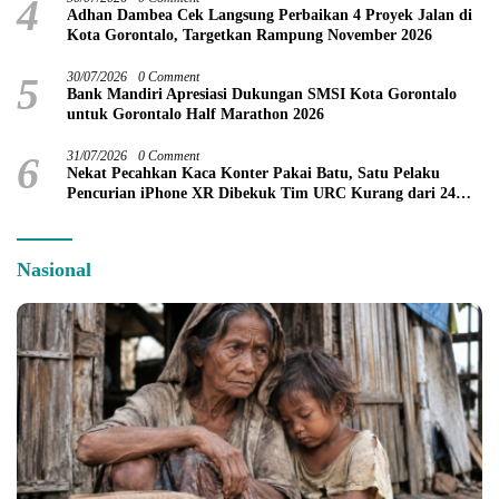
4
Adhan Dambea Cek Langsung Perbaikan 4 Proyek Jalan di
Kota Gorontalo, Targetkan Rampung November 2026
5
30/07/2026
0 Comment
Bank Mandiri Apresiasi Dukungan SMSI Kota Gorontalo
untuk Gorontalo Half Marathon 2026
6
31/07/2026
0 Comment
Nekat Pecahkan Kaca Konter Pakai Batu, Satu Pelaku
Pencurian iPhone XR Dibekuk Tim URC Kurang dari 24
Jam
Nasional