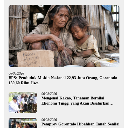
06/08/2026
BPS: Penduduk Miskin Nasional 22,93 Juta Orang, Gorontalo
150,60 Ribu Jiwa
06/08/2026
Mengenal Kakao, Tanaman Bernilai
Ekonomi Tinggi yang Akan Disalurkan
Pemprov Gorontalo kepada Petani Boalemo
06/08/2026
Pemprov Gorontalo Hibahkan Tanah Senilai