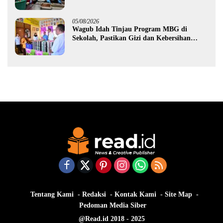
MBG yang Melanggar
05/08/2026
Wagub Idah Tinjau Program MBG di
Sekolah, Pastikan Gizi dan Kebersihan
Makanan
Tentang Kami
Redaksi
Kontak Kami
Site Map
Pedoman Media Siber
@Read.id 2018 - 2025