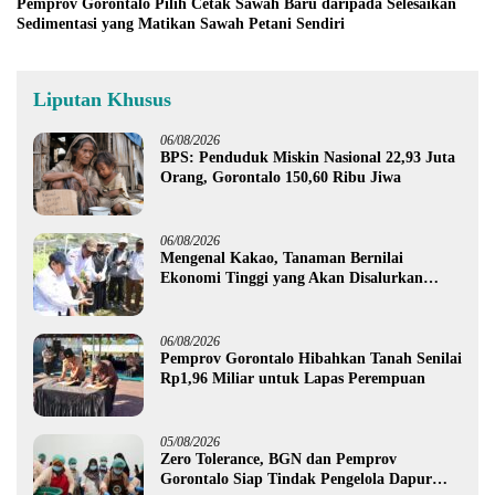
Pemprov Gorontalo Pilih Cetak Sawah Baru daripada Selesaikan
Sedimentasi yang Matikan Sawah Petani Sendiri
Liputan Khusus
06/08/2026
BPS: Penduduk Miskin Nasional 22,93 Juta
Orang, Gorontalo 150,60 Ribu Jiwa
06/08/2026
Mengenal Kakao, Tanaman Bernilai
Ekonomi Tinggi yang Akan Disalurkan
Pemprov Gorontalo kepada Petani Boalemo
06/08/2026
Pemprov Gorontalo Hibahkan Tanah Senilai
Rp1,96 Miliar untuk Lapas Perempuan
05/08/2026
Zero Tolerance, BGN dan Pemprov
Gorontalo Siap Tindak Pengelola Dapur