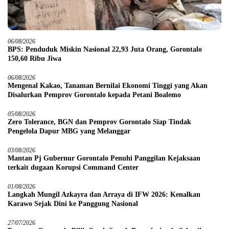
06/08/2026
BPS: Penduduk Miskin Nasional 22,93 Juta Orang, Gorontalo
150,60 Ribu Jiwa
06/08/2026
Mengenal Kakao, Tanaman Bernilai Ekonomi Tinggi yang Akan
Disalurkan Pemprov Gorontalo kepada Petani Boalemo
05/08/2026
Zero Tolerance, BGN dan Pemprov Gorontalo Siap Tindak
Pengelola Dapur MBG yang Melanggar
03/08/2026
Mantan Pj Gubernur Gorontalo Penuhi Panggilan Kejaksaan
terkait dugaan Korupsi Command Center
01/08/2026
Langkah Mungil Azkayra dan Arraya di IFW 2026: Kenalkan
Karawo Sejak Dini ke Panggung Nasional
27/07/2026