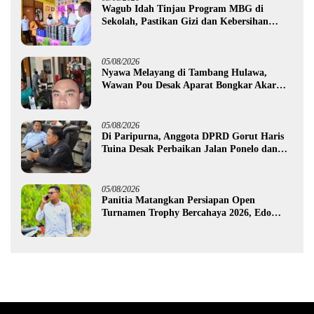
Wagub Idah Tinjau Program MBG di
Sekolah, Pastikan Gizi dan Kebersihan
Makanan
05/08/2026
Nyawa Melayang di Tambang Hulawa,
Wawan Pou Desak Aparat Bongkar Akar
Persoalan PETI
05/08/2026
Di Paripurna, Anggota DPRD Gorut Haris
Tuina Desak Perbaikan Jalan Ponelo dan
Dusun Bengel
05/08/2026
Panitia Matangkan Persiapan Open
Turnamen Trophy Bercahaya 2026, Edo
Gawa: Siap Hadirkan Kompetisi Berkualitas