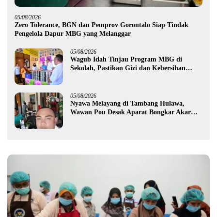
05/08/2026
Zero Tolerance, BGN dan Pemprov Gorontalo Siap Tindak
Pengelola Dapur MBG yang Melanggar
05/08/2026
Wagub Idah Tinjau Program MBG di
Sekolah, Pastikan Gizi dan Kebersihan
Makanan
05/08/2026
Nyawa Melayang di Tambang Hulawa,
Wawan Pou Desak Aparat Bongkar Akar
Persoalan PETI