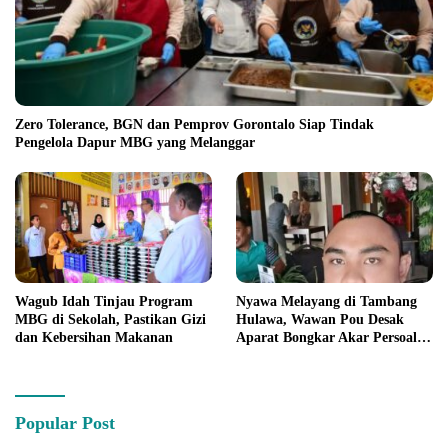
Zero Tolerance, BGN dan Pemprov Gorontalo Siap Tindak
Pengelola Dapur MBG yang Melanggar
Wagub Idah Tinjau Program
Nyawa Melayang di Tambang
MBG di Sekolah, Pastikan Gizi
Hulawa, Wawan Pou Desak
dan Kebersihan Makanan
Aparat Bongkar Akar Persoalan
PETI
Popular Post