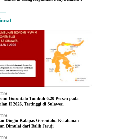
Administratif melalui Dispute Resolution
ional
/2026
omi Gorontalo Tumbuh 6,20 Persen pada
lan II 2026, Tertinggi di Sulawesi
/2026
an Dingin Kalapas Gorontalo: Ketahanan
an Dimulai dari Balik Jeruji
/2026