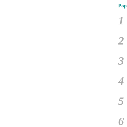
Pop
1
2
3
4
5
6