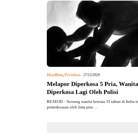
Headline
,
Peristiwa
27/12/2020
Melapor Diperkosa 5 Pria, Wanita
Diperkosa Lagi Oleh Polisi
READ.ID – Seorang wanita berusia 35 tahun di India 
pemerkosaan oleh lima pria….