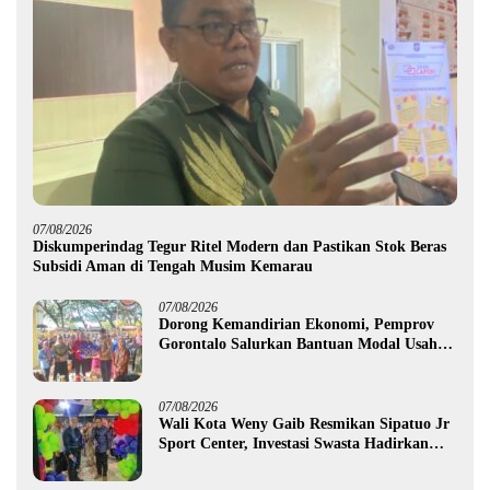
07/08/2026
Diskumperindag Tegur Ritel Modern dan Pastikan Stok Beras
Subsidi Aman di Tengah Musim Kemarau
07/08/2026
Dorong Kemandirian Ekonomi, Pemprov
Gorontalo Salurkan Bantuan Modal Usaha
Rp987,5 Juta untuk 395 Pelaku Usaha
07/08/2026
Wali Kota Weny Gaib Resmikan Sipatuo Jr
Sport Center, Investasi Swasta Hadirkan
Fasilitas Olahraga Modern di Kotamobagu