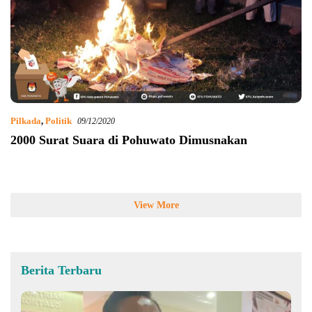
Pilkada
,
Politik
09/12/2020
2000 Surat Suara di Pohuwato Dimusnakan
View More
Berita Terbaru