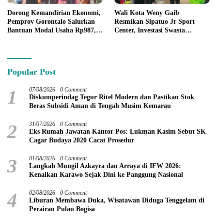
Dorong Kemandirian Ekonomi,
Wali Kota Weny Gaib
Pemprov Gorontalo Salurkan
Resmikan Sipatuo Jr Sport
Bantuan Modal Usaha Rp987,5
Center, Investasi Swasta
Juta untuk 395 Pelaku Usaha
Hadirkan Fasilitas Olahraga
Modern di Kotamobagu
Popular Post
1
07/08/2026
0 Comment
Diskumperindag Tegur Ritel Modern dan Pastikan Stok
Beras Subsidi Aman di Tengah Musim Kemarau
2
31/07/2026
0 Comment
Eks Rumah Jawatan Kantor Pos: Lukman Kasim Sebut SK
Cagar Budaya 2020 Cacat Prosedur
3
01/08/2026
0 Comment
Langkah Mungil Azkayra dan Arraya di IFW 2026:
Kenalkan Karawo Sejak Dini ke Panggung Nasional
4
02/08/2026
0 Comment
Liburan Membawa Duka, Wisatawan Diduga Tenggelam di
Perairan Pulau Bogisa