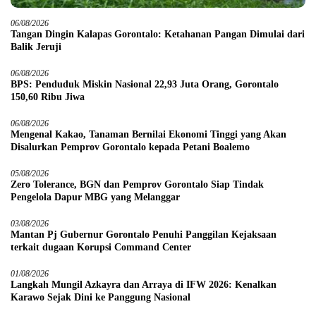
06/08/2026
Tangan Dingin Kalapas Gorontalo: Ketahanan Pangan Dimulai dari
Balik Jeruji
06/08/2026
BPS: Penduduk Miskin Nasional 22,93 Juta Orang, Gorontalo
150,60 Ribu Jiwa
06/08/2026
Mengenal Kakao, Tanaman Bernilai Ekonomi Tinggi yang Akan
Disalurkan Pemprov Gorontalo kepada Petani Boalemo
05/08/2026
Zero Tolerance, BGN dan Pemprov Gorontalo Siap Tindak
Pengelola Dapur MBG yang Melanggar
03/08/2026
Mantan Pj Gubernur Gorontalo Penuhi Panggilan Kejaksaan
terkait dugaan Korupsi Command Center
01/08/2026
Langkah Mungil Azkayra dan Arraya di IFW 2026: Kenalkan
Karawo Sejak Dini ke Panggung Nasional