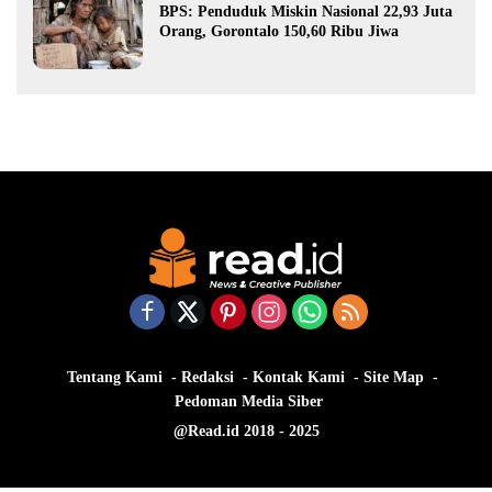
BPS: Penduduk Miskin Nasional 22,93 Juta
Orang, Gorontalo 150,60 Ribu Jiwa
Tentang Kami
Redaksi
Kontak Kami
Site Map
Pedoman Media Siber
@Read.id 2018 - 2025