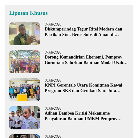
Liputan Khusus
07/08/2026
Diskumperindag Tegur Ritel Modern dan
Pastikan Stok Beras Subsidi Aman di
Tengah Musim Kemarau
07/08/2026
Dorong Kemandirian Ekonomi, Pemprov
Gorontalo Salurkan Bantuan Modal Usaha
Rp987,5 Juta untuk 395 Pelaku Usaha
06/08/2026
KNPI Gorontalo Utara Komitmen Kawal
Program SKS dan Gerakan Satu Juta
Pohon
06/08/2026
Adhan Dambea Kritisi Mekanisme
Penyaluran Bantuan UMKM Pemprov
Gorontalo
06/08/2026