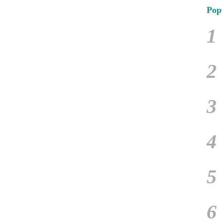
Pop
1
2
3
4
5
6