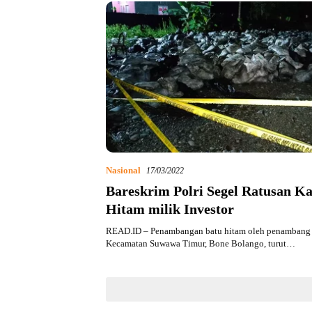
Nasional
17/03/2022
Bareskrim Polri Segel Ratusan K
Hitam milik Investor
READ.ID – Penambangan batu hitam oleh penambang r
Kecamatan Suwawa Timur, Bone Bolango, turut…