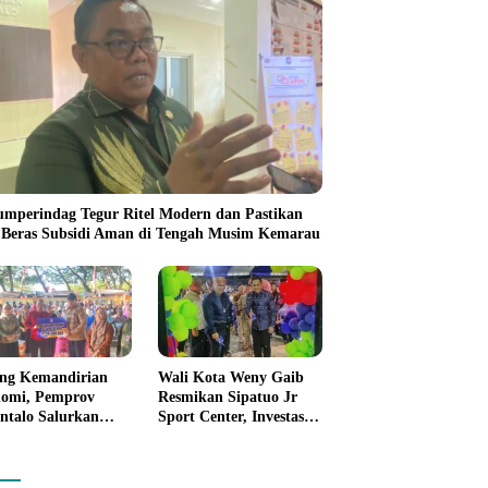
umperindag Tegur Ritel Modern dan Pastikan
 Beras Subsidi Aman di Tengah Musim Kemarau
ng Kemandirian
Wali Kota Weny Gaib
omi, Pemprov
Resmikan Sipatuo Jr
ntalo Salurkan
Sport Center, Investasi
uan Modal Usaha
Swasta Hadirkan
7,5 Juta untuk 395
Fasilitas Olahraga
ku Usaha
Modern di Kotamobagu