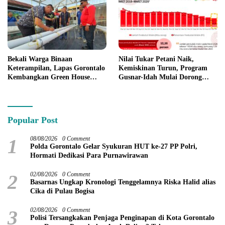
Bekali Warga Binaan
Nilai Tukar Petani Naik,
Keterampilan, Lapas Gorontalo
Kemiskinan Turun, Program
Kembangkan Green House
Gusnar-Idah Mulai Dorong
Hidrofarm
Ekonomi Gorontalo
Popular Post
1
08/08/2026
0 Comment
Polda Gorontalo Gelar Syukuran HUT ke-27 PP Polri,
Hormati Dedikasi Para Purnawirawan
2
02/08/2026
0 Comment
Basarnas Ungkap Kronologi Tenggelamnya Riska Halid alias
Cika di Pulau Bogisa
3
02/08/2026
0 Comment
Polisi Tersangkakan Penjaga Penginapan di Kota Gorontalo