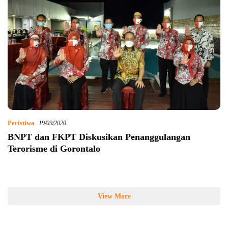
Peristiwa
19/09/2020
BNPT dan FKPT Diskusikan Penanggulangan
Terorisme di Gorontalo
View More