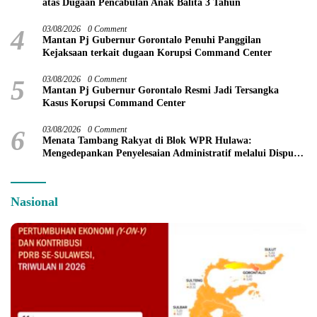
atas Dugaan Pencabulan Anak Balita 3 Tahun
4
03/08/2026
0 Comment
Mantan Pj Gubernur Gorontalo Penuhi Panggilan
Kejaksaan terkait dugaan Korupsi Command Center
5
03/08/2026
0 Comment
Mantan Pj Gubernur Gorontalo Resmi Jadi Tersangka
Kasus Korupsi Command Center
6
03/08/2026
0 Comment
Menata Tambang Rakyat di Blok WPR Hulawa:
Mengedepankan Penyelesaian Administratif melalui Dispute
Resolution
Nasional