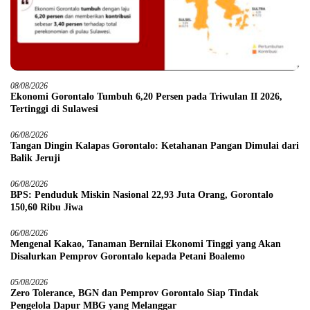
08/08/2026
Ekonomi Gorontalo Tumbuh 6,20 Persen pada Triwulan II 2026,
Tertinggi di Sulawesi
06/08/2026
Tangan Dingin Kalapas Gorontalo: Ketahanan Pangan Dimulai dari
Balik Jeruji
06/08/2026
BPS: Penduduk Miskin Nasional 22,93 Juta Orang, Gorontalo
150,60 Ribu Jiwa
06/08/2026
Mengenal Kakao, Tanaman Bernilai Ekonomi Tinggi yang Akan
Disalurkan Pemprov Gorontalo kepada Petani Boalemo
05/08/2026
Zero Tolerance, BGN dan Pemprov Gorontalo Siap Tindak
Pengelola Dapur MBG yang Melanggar