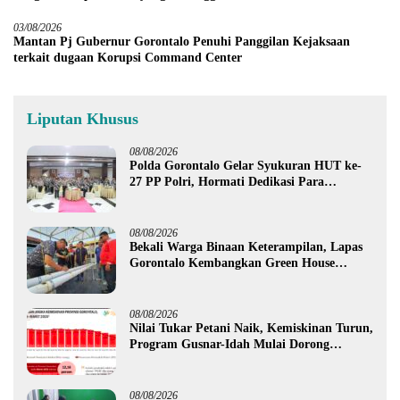
03/08/2026
Mantan Pj Gubernur Gorontalo Penuhi Panggilan Kejaksaan
terkait dugaan Korupsi Command Center
Liputan Khusus
08/08/2026
Polda Gorontalo Gelar Syukuran HUT ke-
27 PP Polri, Hormati Dedikasi Para
Purnawirawan
08/08/2026
Bekali Warga Binaan Keterampilan, Lapas
Gorontalo Kembangkan Green House
Hidrofarm
08/08/2026
Nilai Tukar Petani Naik, Kemiskinan Turun,
Program Gusnar-Idah Mulai Dorong
Ekonomi Gorontalo
08/08/2026