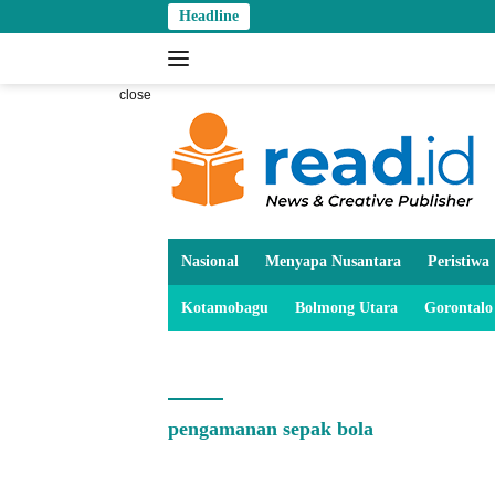
Skip
Headline
to
content
close
Nasional
Menyapa Nusantara
Peristiwa
Kotamobagu
Bolmong Utara
Gorontalo
pengamanan sepak bola