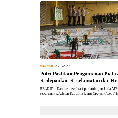
Nasional
29/12/2022
Polri Pastikan Pengamanan Piala
Kedepankan Keselamatan dan K
READ.ID – Dari hasil evaluasi pertandingan Piala AF
sebelumnya, Asisten Kapolri Bidang Operasi (Asops) I