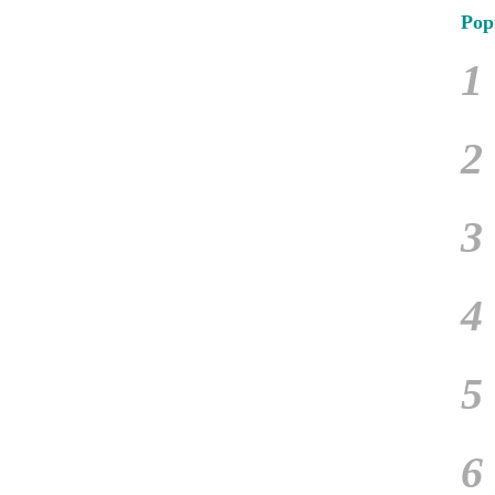
Pop
1
2
3
4
5
6