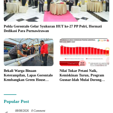
Polda Gorontalo Gelar Syukuran HUT ke-27 PP Polri, Hormati
Dedikasi Para Purnawirawan
Bekali Warga Binaan
Nilai Tukar Petani Naik,
Keterampilan, Lapas Gorontalo
Kemiskinan Turun, Program
Kembangkan Green House
Gusnar-Idah Mulai Dorong
Hidrofarm
Ekonomi Gorontalo
Popular Post
08/08/2026
0 Comment