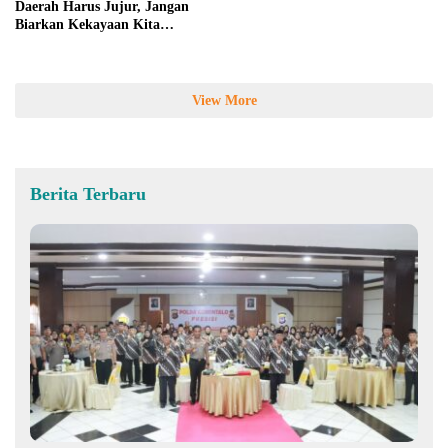
Daerah Harus Jujur, Jangan
Biarkan Kekayaan Kita
Dirampok Asing!
View More
Berita Terbaru