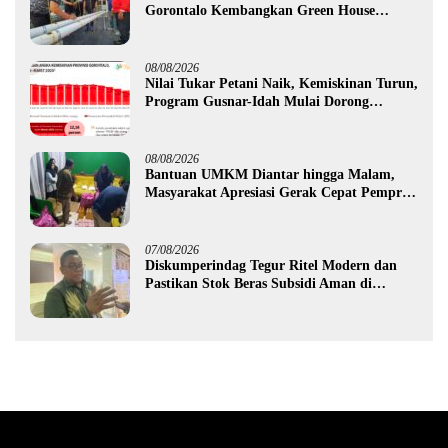
Gorontalo Kembangkan Green House
Hidrofarm
08/08/2026
Nilai Tukar Petani Naik, Kemiskinan Turun,
Program Gusnar-Idah Mulai Dorong
Ekonomi Gorontalo
08/08/2026
Bantuan UMKM Diantar hingga Malam,
Masyarakat Apresiasi Gerak Cepat Pemprov
Gorontalo
07/08/2026
Diskumperindag Tegur Ritel Modern dan
Pastikan Stok Beras Subsidi Aman di
Tengah Musim Kemarau