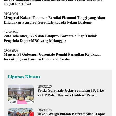
150,60 Ribu Jiwa
06/08/2026
Mengenal Kakao, Tanaman Bernilai Ekonomi Tinggi yang Akan
Disalurkan Pemprov Gorontalo kepada Petani Boalemo
05/08/2026
Zero Tolerance, BGN dan Pemprov Gorontalo Siap Tindak
Pengelola Dapur MBG yang Melanggar
03/08/2026
Mantan Pj Gubernur Gorontalo Penuhi Panggilan Kejaksaan
terkait dugaan Korupsi Command Center
Liputan Khusus
08/08/2026
Polda Gorontalo Gelar Syukuran HUT ke-
27 PP Polri, Hormati Dedikasi Para
Purnawirawan
08/08/2026
Bekali Warga Binaan Keterampilan, Lapas