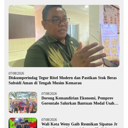
07/08/2026
Diskumperindag Tegur Ritel Modern dan Pastikan Stok Beras
Subsidi Aman di Tengah Musim Kemarau
07/08/2026
Dorong Kemandirian Ekonomi, Pemprov
Gorontalo Salurkan Bantuan Modal Usaha
Rp987,5 Juta untuk 395 Pelaku Usaha
07/08/2026
Wali Kota Weny Gaib Resmikan Sipatuo Jr