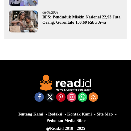
Gorontalo
06/08/2026
BPS: Penduduk Miskin Nasional 22,93 Juta
Orang, Gorontalo 150,60 Ribu Jiwa
Tentang Kami
Redaksi
Kontak Kami
Site Map
Pedoman Media Siber
@Read.id 2018 - 2025