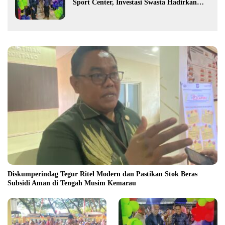
Sport Center, Investasi Swasta Hadirkan
Fasilitas Olahraga Modern di Kotamobagu
Diskumperindag Tegur Ritel Modern dan Pastikan Stok Beras
Subsidi Aman di Tengah Musim Kemarau