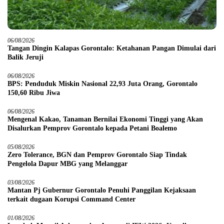
06/08/2026
Tangan Dingin Kalapas Gorontalo: Ketahanan Pangan Dimulai dari
Balik Jeruji
06/08/2026
BPS: Penduduk Miskin Nasional 22,93 Juta Orang, Gorontalo
150,60 Ribu Jiwa
06/08/2026
Mengenal Kakao, Tanaman Bernilai Ekonomi Tinggi yang Akan
Disalurkan Pemprov Gorontalo kepada Petani Boalemo
05/08/2026
Zero Tolerance, BGN dan Pemprov Gorontalo Siap Tindak
Pengelola Dapur MBG yang Melanggar
03/08/2026
Mantan Pj Gubernur Gorontalo Penuhi Panggilan Kejaksaan
terkait dugaan Korupsi Command Center
01/08/2026