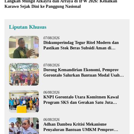
Langkah Mungil Azkayra dan Arraya di IFW 2026: Kenalkan
Karawo Sejak Dini ke Panggung Nasional
Liputan Khusus
07/08/2026
Diskumperindag Tegur Ritel Modern dan
Pastikan Stok Beras Subsidi Aman di
Tengah Musim Kemarau
07/08/2026
Dorong Kemandirian Ekonomi, Pemprov
Gorontalo Salurkan Bantuan Modal Usaha
Rp987,5 Juta untuk 395 Pelaku Usaha
06/08/2026
KNPI Gorontalo Utara Komitmen Kawal
Program SKS dan Gerakan Satu Juta
Pohon
06/08/2026
Adhan Dambea Kritisi Mekanisme
Penyaluran Bantuan UMKM Pemprov