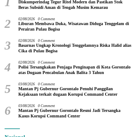
1
Diskumperindag Tegur Ritel Modern dan Pastikan Stok
Beras Subsidi Aman di Tengah Musim Kemarau
2
02/08/2026
0 Comment
Liburan Membawa Duka, Wisatawan Diduga Tenggelam di
Perairan Pulau Bogisa
3
02/08/2026
0 Comment
Basarnas Ungkap Kronologi Tenggelamnya Riska Halid alias
Cika di Pulau Bogisa
4
02/08/2026
0 Comment
Polisi Tersangkakan Penjaga Penginapan di Kota Gorontalo
atas Dugaan Pencabulan Anak Balita 3 Tahun
5
03/08/2026
0 Comment
Mantan Pj Gubernur Gorontalo Penuhi Panggilan
Kejaksaan terkait dugaan Korupsi Command Center
6
03/08/2026
0 Comment
Mantan Pj Gubernur Gorontalo Resmi Jadi Tersangka
Kasus Korupsi Command Center