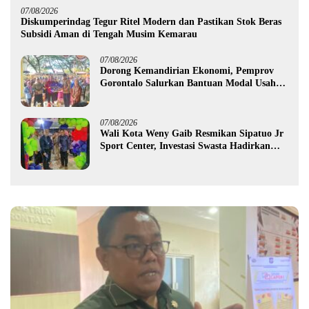
07/08/2026
Diskumperindag Tegur Ritel Modern dan Pastikan Stok Beras
Subsidi Aman di Tengah Musim Kemarau
07/08/2026
Dorong Kemandirian Ekonomi, Pemprov
Gorontalo Salurkan Bantuan Modal Usaha
Rp987,5 Juta untuk 395 Pelaku Usaha
07/08/2026
Wali Kota Weny Gaib Resmikan Sipatuo Jr
Sport Center, Investasi Swasta Hadirkan
Fasilitas Olahraga Modern di Kotamobagu