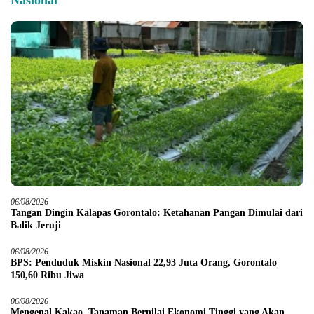
Nasional
06/08/2026
Tangan Dingin Kalapas Gorontalo: Ketahanan Pangan Dimulai dari
Balik Jeruji
06/08/2026
BPS: Penduduk Miskin Nasional 22,93 Juta Orang, Gorontalo
150,60 Ribu Jiwa
06/08/2026
Mengenal Kakao, Tanaman Bernilai Ekonomi Tinggi yang Akan