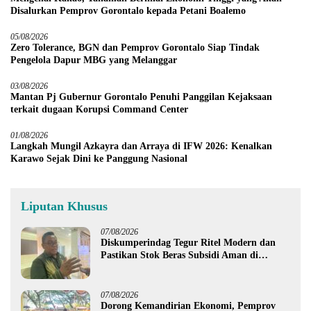
Disalurkan Pemprov Gorontalo kepada Petani Boalemo
05/08/2026
Zero Tolerance, BGN dan Pemprov Gorontalo Siap Tindak
Pengelola Dapur MBG yang Melanggar
03/08/2026
Mantan Pj Gubernur Gorontalo Penuhi Panggilan Kejaksaan
terkait dugaan Korupsi Command Center
01/08/2026
Langkah Mungil Azkayra dan Arraya di IFW 2026: Kenalkan
Karawo Sejak Dini ke Panggung Nasional
Liputan Khusus
07/08/2026
Diskumperindag Tegur Ritel Modern dan
Pastikan Stok Beras Subsidi Aman di
Tengah Musim Kemarau
07/08/2026
Dorong Kemandirian Ekonomi, Pemprov