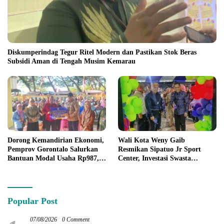
Diskumperindag Tegur Ritel Modern dan Pastikan Stok Beras
Subsidi Aman di Tengah Musim Kemarau
Dorong Kemandirian Ekonomi,
Wali Kota Weny Gaib
Pemprov Gorontalo Salurkan
Resmikan Sipatuo Jr Sport
Bantuan Modal Usaha Rp987,5
Center, Investasi Swasta
Juta untuk 395 Pelaku Usaha
Hadirkan Fasilitas Olahraga
Modern di Kotamobagu
Popular Post
07/08/2026
0 Comment