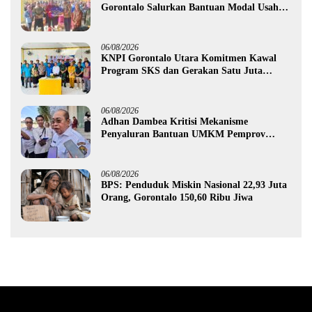
Gorontalo Salurkan Bantuan Modal Usaha
Rp987,5 Juta untuk 395 Pelaku Usaha
06/08/2026
KNPI Gorontalo Utara Komitmen Kawal
Program SKS dan Gerakan Satu Juta
Pohon
06/08/2026
Adhan Dambea Kritisi Mekanisme
Penyaluran Bantuan UMKM Pemprov
Gorontalo
06/08/2026
BPS: Penduduk Miskin Nasional 22,93 Juta
Orang, Gorontalo 150,60 Ribu Jiwa