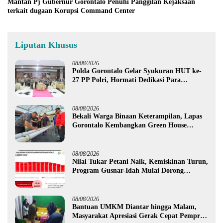
Mantan Pj Gubernur Gorontalo Penuhi Panggilan Kejaksaan
terkait dugaan Korupsi Command Center
Liputan Khusus
08/08/2026
Polda Gorontalo Gelar Syukuran HUT ke-
27 PP Polri, Hormati Dedikasi Para
Purnawirawan
08/08/2026
Bekali Warga Binaan Keterampilan, Lapas
Gorontalo Kembangkan Green House
Hidrofarm
08/08/2026
Nilai Tukar Petani Naik, Kemiskinan Turun,
Program Gusnar-Idah Mulai Dorong
Ekonomi Gorontalo
08/08/2026
Bantuan UMKM Diantar hingga Malam,
Masyarakat Apresiasi Gerak Cepat Pemprov