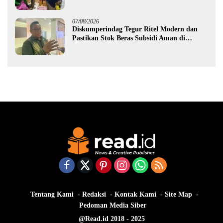
Gorontalo
07/08/2026
Diskumperindag Tegur Ritel Modern dan
Pastikan Stok Beras Subsidi Aman di
Tengah Musim Kemarau
Tentang Kami
Redaksi
Kontak Kami
Site Map
Pedoman Media Siber
@Read.id 2018 - 2025