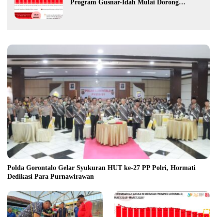
Program Gusnar-Idah Mulai Dorong
Ekonomi Gorontalo
Polda Gorontalo Gelar Syukuran HUT ke-27 PP Polri, Hormati
Dedikasi Para Purnawirawan