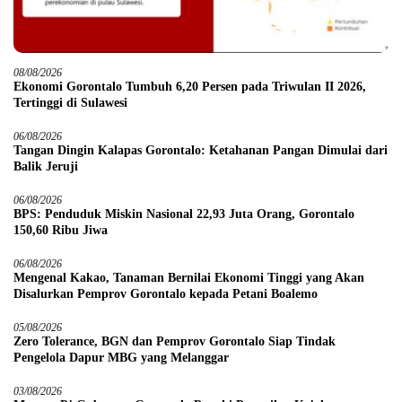
08/08/2026
Ekonomi Gorontalo Tumbuh 6,20 Persen pada Triwulan II 2026,
Tertinggi di Sulawesi
06/08/2026
Tangan Dingin Kalapas Gorontalo: Ketahanan Pangan Dimulai dari
Balik Jeruji
06/08/2026
BPS: Penduduk Miskin Nasional 22,93 Juta Orang, Gorontalo
150,60 Ribu Jiwa
06/08/2026
Mengenal Kakao, Tanaman Bernilai Ekonomi Tinggi yang Akan
Disalurkan Pemprov Gorontalo kepada Petani Boalemo
05/08/2026
Zero Tolerance, BGN dan Pemprov Gorontalo Siap Tindak
Pengelola Dapur MBG yang Melanggar
03/08/2026