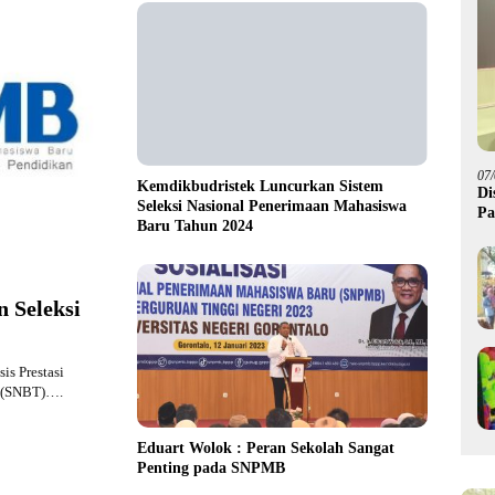
07
Kemdikbudristek Luncurkan Sistem
Di
Seleksi Nasional Penerimaan Mahasiswa
Pa
Baru Tahun 2024
M
n Seleksi
is Prestasi
s (SNBT)….
Eduart Wolok : Peran Sekolah Sangat
Penting pada SNPMB