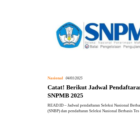
Nasional
04/01/2025
Catat! Berikut Jadwal Pendaftara
SNPMB 2025
READ.ID – Jadwal pendaftaran Seleksi Nasional Berbas
(SNBP) dan pendaftaran Seleksi Nasional Berbasis Te