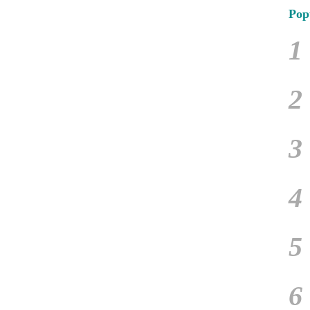
Pop
1
2
3
4
5
6