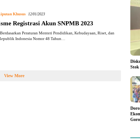
iputan Khusus
12/01/2023
sme Registrasi Akun SNPMB 2023
erdasarkan Peraturan Menteri Pendidikan, Kebudayaan, Riset, dan
Republik Indonesia Nomor 48 Tahun…
Disk
Stok
View More
Doro
Ekon
Goro
Bant
Rp98
Pela