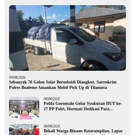
09/08/2026
Sebanyak 70 Galon Solar Bersubsidi Diangkut, Satreskrim
Polres Boalemo Amankan Mobil Pick Up di Tilamuta
08/08/2026
Polda Gorontalo Gelar Syukuran HUT ke-
27 PP Polri, Hormati Dedikasi Para
Purnawirawan
08/08/2026
Bekali Warga Binaan Keterampilan, Lapas