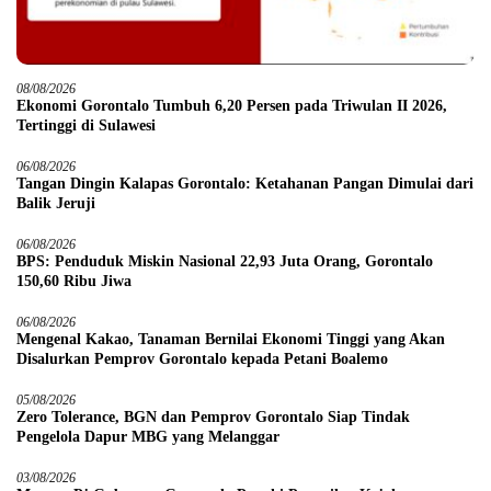
08/08/2026
Ekonomi Gorontalo Tumbuh 6,20 Persen pada Triwulan II 2026,
Tertinggi di Sulawesi
06/08/2026
Tangan Dingin Kalapas Gorontalo: Ketahanan Pangan Dimulai dari
Balik Jeruji
06/08/2026
BPS: Penduduk Miskin Nasional 22,93 Juta Orang, Gorontalo
150,60 Ribu Jiwa
06/08/2026
Mengenal Kakao, Tanaman Bernilai Ekonomi Tinggi yang Akan
Disalurkan Pemprov Gorontalo kepada Petani Boalemo
05/08/2026
Zero Tolerance, BGN dan Pemprov Gorontalo Siap Tindak
Pengelola Dapur MBG yang Melanggar
03/08/2026