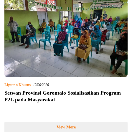
Liputan Khusus
12/06/2020
Setwan Provinsi Gorontalo Sosialisasikan Program
P2L pada Masyarakat
View More