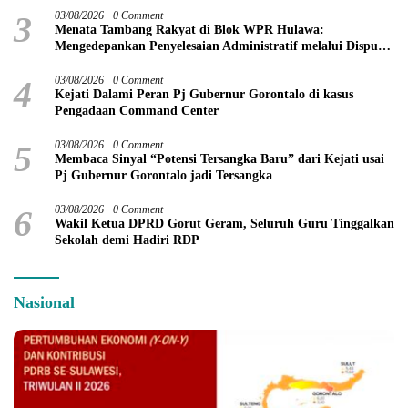
3
03/08/2026
0 Comment
Menata Tambang Rakyat di Blok WPR Hulawa:
Mengedepankan Penyelesaian Administratif melalui Dispute
Resolution
4
03/08/2026
0 Comment
Kejati Dalami Peran Pj Gubernur Gorontalo di kasus
Pengadaan Command Center
5
03/08/2026
0 Comment
Membaca Sinyal “Potensi Tersangka Baru” dari Kejati usai
Pj Gubernur Gorontalo jadi Tersangka
6
03/08/2026
0 Comment
Wakil Ketua DPRD Gorut Geram, Seluruh Guru Tinggalkan
Sekolah demi Hadiri RDP
Nasional