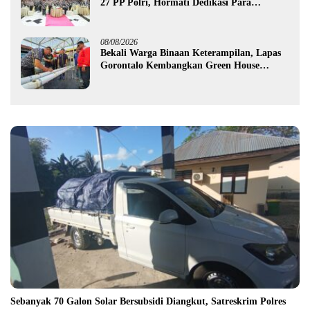
27 PP Polri, Hormati Dedikasi Para
Purnawirawan
08/08/2026
Bekali Warga Binaan Keterampilan, Lapas
Gorontalo Kembangkan Green House
Hidrofarm
Sebanyak 70 Galon Solar Bersubsidi Diangkut, Satreskrim Polres