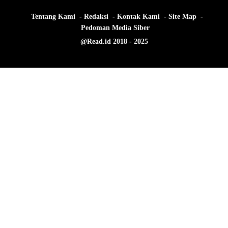
Tentang Kami
Redaksi
Kontak Kami
Site Map
Pedoman Media Siber
@Read.id 2018 - 2025