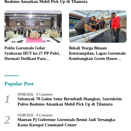
Boalemo Amankan Mobil Pick Up di Tilamuta
Polda Gorontalo Gelar
Bekali Warga Binaan
Syukuran HUT ke-27 PP Polri,
Keterampilan, Lapas Gorontalo
Hormati Dedikasi Para
Kembangkan Green House
Purnawirawan
Hidrofarm
Popular Post
1
09/08/2026
0 Comment
Sebanyak 70 Galon Solar Bersubsidi Diangkut, Satreskrim
Polres Boalemo Amankan Mobil Pick Up di Tilamuta
2
03/08/2026
0 Comment
Mantan Pj Gubernur Gorontalo Resmi Jadi Tersangka
Kasus Korupsi Command Center