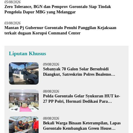
05/08/2026
Zero Tolerance, BGN dan Pemprov Gorontalo Siap Tindak
Pengelola Dapur MBG yang Melanggar
03/08/2026
Mantan Pj Gubernur Gorontalo Penuhi Panggilan Kejaksaan
terkait dugaan Korupsi Command Center
Liputan Khusus
09/08/2026
Sebanyak 70 Galon Solar Bersubsidi
Diangkut, Satreskrim Polres Boalemo
Amankan Mobil Pick Up di Tilamuta
08/08/2026
Polda Gorontalo Gelar Syukuran HUT ke-
27 PP Polri, Hormati Dedikasi Para
Purnawirawan
08/08/2026
Bekali Warga Binaan Keterampilan, Lapas
Gorontalo Kembangkan Green House