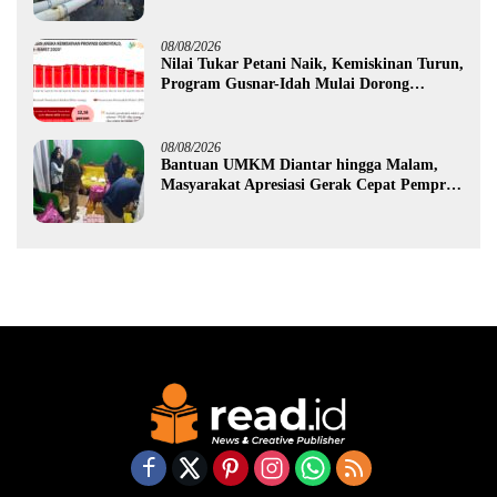
Hidrofarm
08/08/2026
Nilai Tukar Petani Naik, Kemiskinan Turun,
Program Gusnar-Idah Mulai Dorong
Ekonomi Gorontalo
08/08/2026
Bantuan UMKM Diantar hingga Malam,
Masyarakat Apresiasi Gerak Cepat Pemprov
Gorontalo