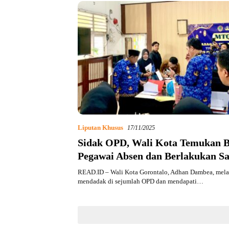
Liputan Khusus
17/11/2025
Sidak OPD, Wali Kota Temukan 
Pegawai Absen dan Berlakukan S
READ.ID – Wali Kota Gorontalo, Adhan Dambea, mela
mendadak di sejumlah OPD dan mendapati…