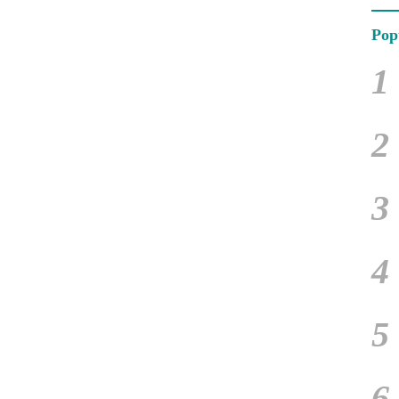
Pop
1
2
3
4
5
6