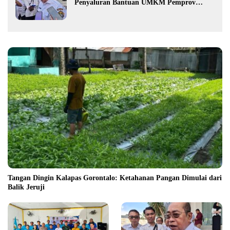
Penyaluran Bantuan UMKM Pemprov
Gorontalo
Tangan Dingin Kalapas Gorontalo: Ketahanan Pangan Dimulai dari
Balik Jeruji