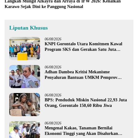
Langkah Mungil Azkayra dan Arraya di IFW 2026: Kenalkan
Karawo Sejak Dini ke Panggung Nasional
Liputan Khusus
06/08/2026
KNPI Gorontalo Utara Komitmen Kawal
Program SKS dan Gerakan Satu Juta
Pohon
06/08/2026
Adhan Dambea Kritisi Mekanisme
Penyaluran Bantuan UMKM Pemprov
Gorontalo
06/08/2026
BPS: Penduduk Miskin Nasional 22,93 Juta
Orang, Gorontalo 150,60 Ribu Jiwa
06/08/2026
Mengenal Kakao, Tanaman Bernilai
Ekonomi Tinggi yang Akan Disalurkan