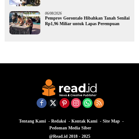
Pemprov Gorontalo kepada Petani Boalemo
06/08/2026
Pemprov Gorontalo Hibahkan Tanah Senilai
Rp1,96 Miliar untuk Lapas Perempuan
Tentang Kami
Redaksi
Kontak Kami
Site Map
Pedoman Media Siber
@Read.id 2018 - 2025