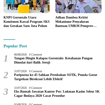
KNPI Gorontalo Utara
Adhan Dambea Kritisi
Komitmen Kawal Program SKS
Mekanisme Penyaluran
dan Gerakan Satu Juta Pohon
Bantuan UMKM Pemprov
Gorontalo
Popular Post
1
06/08/2026
0 Comment
Tangan Dingin Kalapas Gorontalo: Ketahanan Pangan
Dimulai dari Balik Jeruji
2
31/07/2026
0 Comment
Paripurna ke-45 Sahkan Perubahan SOTK, Pemda Gorut
Targetkan Birokrasi Lebih Efektif
3
31/07/2026
0 Comment
Eks Rumah Jawatan Kantor Pos: Lukman Kasim Sebut SK
Cagar Budaya 2020 Cacat Prosedur
01/08/2026
0 Comment