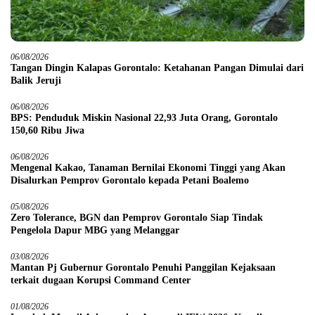
06/08/2026
Tangan Dingin Kalapas Gorontalo: Ketahanan Pangan Dimulai dari
Balik Jeruji
06/08/2026
BPS: Penduduk Miskin Nasional 22,93 Juta Orang, Gorontalo
150,60 Ribu Jiwa
06/08/2026
Mengenal Kakao, Tanaman Bernilai Ekonomi Tinggi yang Akan
Disalurkan Pemprov Gorontalo kepada Petani Boalemo
05/08/2026
Zero Tolerance, BGN dan Pemprov Gorontalo Siap Tindak
Pengelola Dapur MBG yang Melanggar
03/08/2026
Mantan Pj Gubernur Gorontalo Penuhi Panggilan Kejaksaan
terkait dugaan Korupsi Command Center
01/08/2026