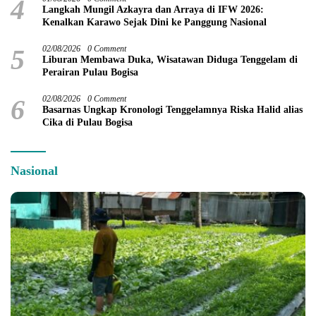
4
Langkah Mungil Azkayra dan Arraya di IFW 2026:
Kenalkan Karawo Sejak Dini ke Panggung Nasional
5
02/08/2026
0 Comment
Liburan Membawa Duka, Wisatawan Diduga Tenggelam di
Perairan Pulau Bogisa
6
02/08/2026
0 Comment
Basarnas Ungkap Kronologi Tenggelamnya Riska Halid alias
Cika di Pulau Bogisa
Nasional