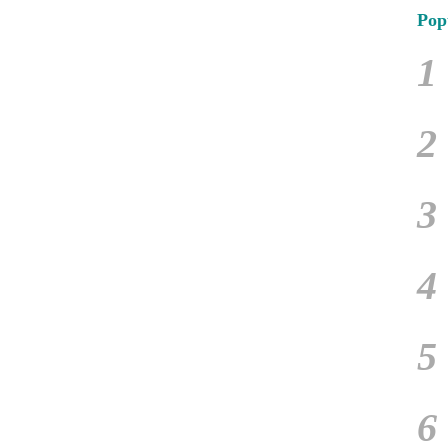
Pop
1
2
3
4
5
6