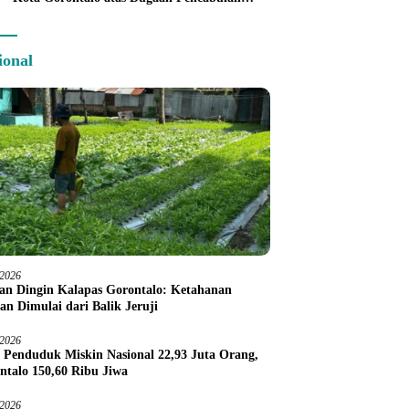
Anak Balita 3 Tahun
ional
/2026
an Dingin Kalapas Gorontalo: Ketahanan
an Dimulai dari Balik Jeruji
/2026
 Penduduk Miskin Nasional 22,93 Juta Orang,
ntalo 150,60 Ribu Jiwa
/2026