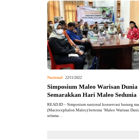
Nasional
22/11/2022
Simposium Maleo Warisan Dunia
Semarakkan Hari Maleo Sedunia
READ.ID – Simposium nasional konservasi burung m
(Macrocephalon Maleo) bertema ‘Maleo Warisan Dunia
selama…