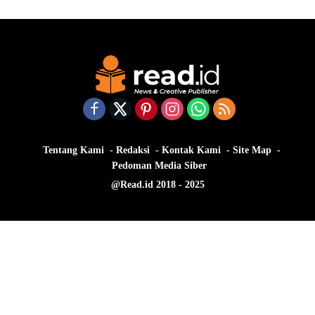
Tentang Kami
Redaksi
Kontak Kami
Site Map
Pedoman Media Siber
@Read.id 2018 - 2025