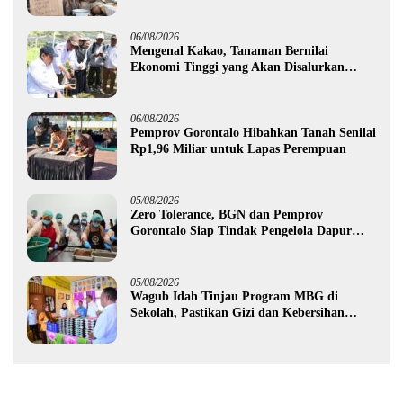
06/08/2026
Mengenal Kakao, Tanaman Bernilai
Ekonomi Tinggi yang Akan Disalurkan
Pemprov Gorontalo kepada Petani Boalemo
06/08/2026
Pemprov Gorontalo Hibahkan Tanah Senilai
Rp1,96 Miliar untuk Lapas Perempuan
05/08/2026
Zero Tolerance, BGN dan Pemprov
Gorontalo Siap Tindak Pengelola Dapur
MBG yang Melanggar
05/08/2026
Wagub Idah Tinjau Program MBG di
Sekolah, Pastikan Gizi dan Kebersihan
Makanan