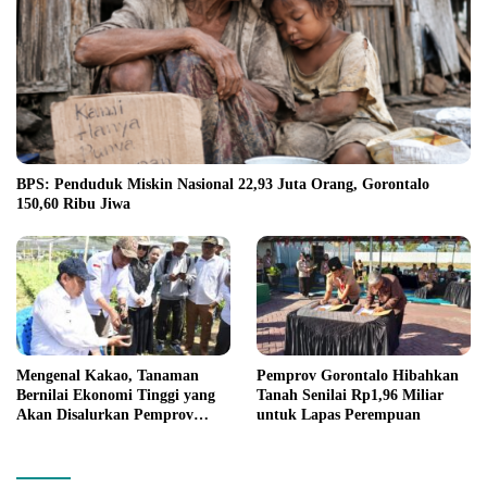
BPS: Penduduk Miskin Nasional 22,93 Juta Orang, Gorontalo
150,60 Ribu Jiwa
Mengenal Kakao, Tanaman
Pemprov Gorontalo Hibahkan
Bernilai Ekonomi Tinggi yang
Tanah Senilai Rp1,96 Miliar
Akan Disalurkan Pemprov
untuk Lapas Perempuan
Gorontalo kepada Petani
Boalemo