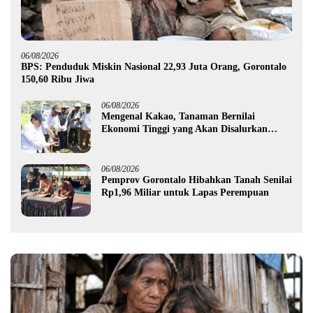
06/08/2026
BPS: Penduduk Miskin Nasional 22,93 Juta Orang, Gorontalo
150,60 Ribu Jiwa
06/08/2026
Mengenal Kakao, Tanaman Bernilai
Ekonomi Tinggi yang Akan Disalurkan
Pemprov Gorontalo kepada Petani Boalemo
06/08/2026
Pemprov Gorontalo Hibahkan Tanah Senilai
Rp1,96 Miliar untuk Lapas Perempuan