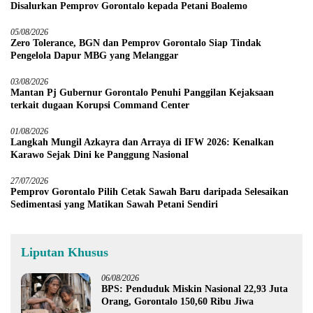
Disalurkan Pemprov Gorontalo kepada Petani Boalemo
05/08/2026
Zero Tolerance, BGN dan Pemprov Gorontalo Siap Tindak
Pengelola Dapur MBG yang Melanggar
03/08/2026
Mantan Pj Gubernur Gorontalo Penuhi Panggilan Kejaksaan
terkait dugaan Korupsi Command Center
01/08/2026
Langkah Mungil Azkayra dan Arraya di IFW 2026: Kenalkan
Karawo Sejak Dini ke Panggung Nasional
27/07/2026
Pemprov Gorontalo Pilih Cetak Sawah Baru daripada Selesaikan
Sedimentasi yang Matikan Sawah Petani Sendiri
Liputan Khusus
06/08/2026
BPS: Penduduk Miskin Nasional 22,93 Juta
Orang, Gorontalo 150,60 Ribu Jiwa