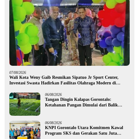
07/08/2026
Wali Kota Weny Gaib Resmikan Sipatuo Jr Sport Center,
Investasi Swasta Hadirkan Fasilitas Olahraga Modern di
Kotamobagu
06/08/2026
Tangan Dingin Kalapas Gorontalo:
Ketahanan Pangan Dimulai dari Balik
Jeruji
06/08/2026
KNPI Gorontalo Utara Komitmen Kawal
Program SKS dan Gerakan Satu Juta
Pohon