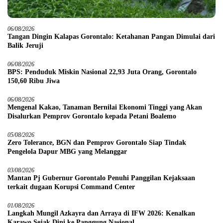
06/08/2026
Tangan Dingin Kalapas Gorontalo: Ketahanan Pangan Dimulai dari
Balik Jeruji
06/08/2026
BPS: Penduduk Miskin Nasional 22,93 Juta Orang, Gorontalo
150,60 Ribu Jiwa
06/08/2026
Mengenal Kakao, Tanaman Bernilai Ekonomi Tinggi yang Akan
Disalurkan Pemprov Gorontalo kepada Petani Boalemo
05/08/2026
Zero Tolerance, BGN dan Pemprov Gorontalo Siap Tindak
Pengelola Dapur MBG yang Melanggar
03/08/2026
Mantan Pj Gubernur Gorontalo Penuhi Panggilan Kejaksaan
terkait dugaan Korupsi Command Center
01/08/2026
Langkah Mungil Azkayra dan Arraya di IFW 2026: Kenalkan
Karawo Sejak Dini ke Panggung Nasional