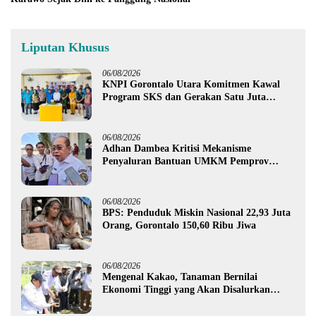
Liputan Khusus
06/08/2026
KNPI Gorontalo Utara Komitmen Kawal
Program SKS dan Gerakan Satu Juta
Pohon
06/08/2026
Adhan Dambea Kritisi Mekanisme
Penyaluran Bantuan UMKM Pemprov
Gorontalo
06/08/2026
BPS: Penduduk Miskin Nasional 22,93 Juta
Orang, Gorontalo 150,60 Ribu Jiwa
06/08/2026
Mengenal Kakao, Tanaman Bernilai
Ekonomi Tinggi yang Akan Disalurkan
Pemprov Gorontalo kepada Petani Boalemo