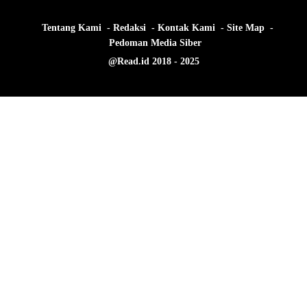
Tentang Kami
Redaksi
Kontak Kami
Site Map
Pedoman Media Siber
@Read.id 2018 - 2025