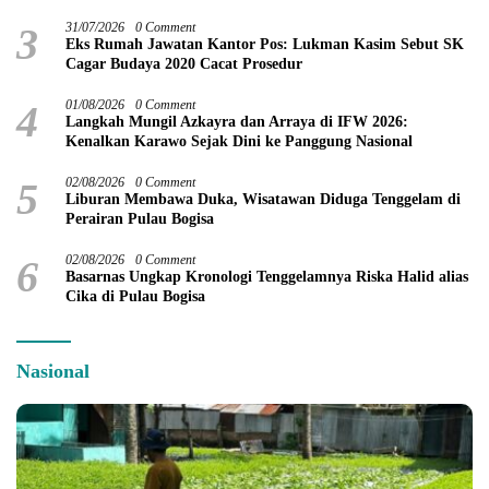
3
31/07/2026
0 Comment
Eks Rumah Jawatan Kantor Pos: Lukman Kasim Sebut SK
Cagar Budaya 2020 Cacat Prosedur
4
01/08/2026
0 Comment
Langkah Mungil Azkayra dan Arraya di IFW 2026:
Kenalkan Karawo Sejak Dini ke Panggung Nasional
5
02/08/2026
0 Comment
Liburan Membawa Duka, Wisatawan Diduga Tenggelam di
Perairan Pulau Bogisa
6
02/08/2026
0 Comment
Basarnas Ungkap Kronologi Tenggelamnya Riska Halid alias
Cika di Pulau Bogisa
Nasional