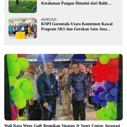
Ketahanan Pangan Dimulai dari Balik
Jeruji
06/08/2026
KNPI Gorontalo Utara Komitmen Kawal
Program SKS dan Gerakan Satu Juta
Pohon
Wali Kota Weny Gaib Resmikan Sipatuo Jr Sport Center, Investasi