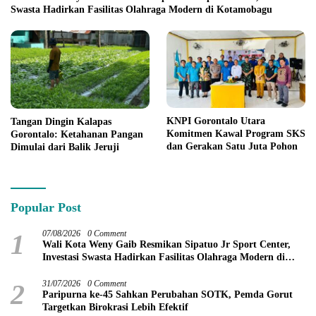
Swasta Hadirkan Fasilitas Olahraga Modern di Kotamobagu
KNPI Gorontalo Utara
Tangan Dingin Kalapas
Komitmen Kawal Program SKS
Gorontalo: Ketahanan Pangan
dan Gerakan Satu Juta Pohon
Dimulai dari Balik Jeruji
Popular Post
1
07/08/2026
0 Comment
Wali Kota Weny Gaib Resmikan Sipatuo Jr Sport Center,
Investasi Swasta Hadirkan Fasilitas Olahraga Modern di
Kotamobagu
2
31/07/2026
0 Comment
Paripurna ke-45 Sahkan Perubahan SOTK, Pemda Gorut
Targetkan Birokrasi Lebih Efektif