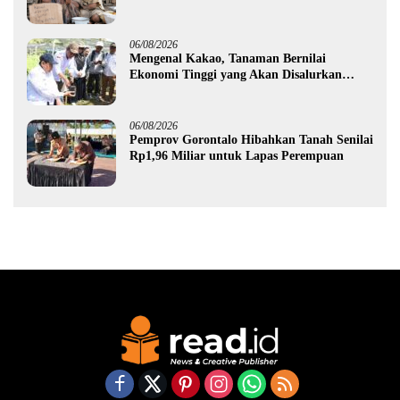
06/08/2026
Mengenal Kakao, Tanaman Bernilai
Ekonomi Tinggi yang Akan Disalurkan
Pemprov Gorontalo kepada Petani Boalemo
06/08/2026
Pemprov Gorontalo Hibahkan Tanah Senilai
Rp1,96 Miliar untuk Lapas Perempuan