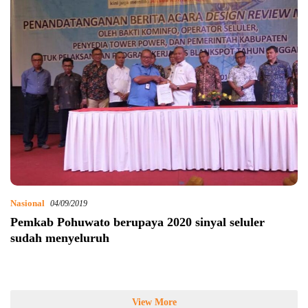
Nasional
04/09/2019
Pemkab Pohuwato berupaya 2020 sinyal seluler
sudah menyeluruh
View More