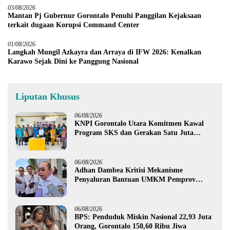
03/08/2026
Mantan Pj Gubernur Gorontalo Penuhi Panggilan Kejaksaan
terkait dugaan Korupsi Command Center
01/08/2026
Langkah Mungil Azkayra dan Arraya di IFW 2026: Kenalkan
Karawo Sejak Dini ke Panggung Nasional
Liputan Khusus
06/08/2026
KNPI Gorontalo Utara Komitmen Kawal
Program SKS dan Gerakan Satu Juta
Pohon
06/08/2026
Adhan Dambea Kritisi Mekanisme
Penyaluran Bantuan UMKM Pemprov
Gorontalo
06/08/2026
BPS: Penduduk Miskin Nasional 22,93 Juta
Orang, Gorontalo 150,60 Ribu Jiwa