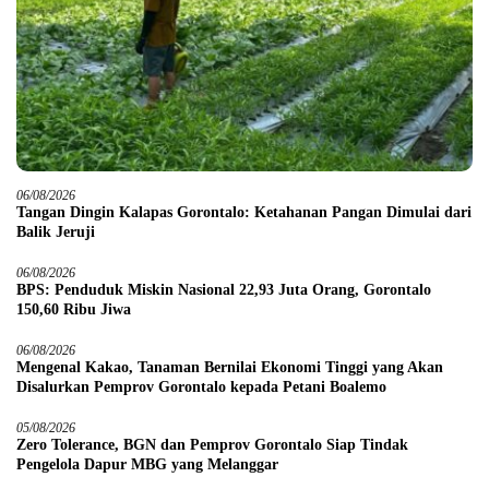
06/08/2026
Tangan Dingin Kalapas Gorontalo: Ketahanan Pangan Dimulai dari
Balik Jeruji
06/08/2026
BPS: Penduduk Miskin Nasional 22,93 Juta Orang, Gorontalo
150,60 Ribu Jiwa
06/08/2026
Mengenal Kakao, Tanaman Bernilai Ekonomi Tinggi yang Akan
Disalurkan Pemprov Gorontalo kepada Petani Boalemo
05/08/2026
Zero Tolerance, BGN dan Pemprov Gorontalo Siap Tindak
Pengelola Dapur MBG yang Melanggar