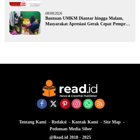
Ekonomi Gorontalo
08/08/2026
Bantuan UMKM Diantar hingga Malam,
Masyarakat Apresiasi Gerak Cepat Pemprov
Gorontalo
Tentang Kami
Redaksi
Kontak Kami
Site Map
Pedoman Media Siber
@Read.id 2018 - 2025