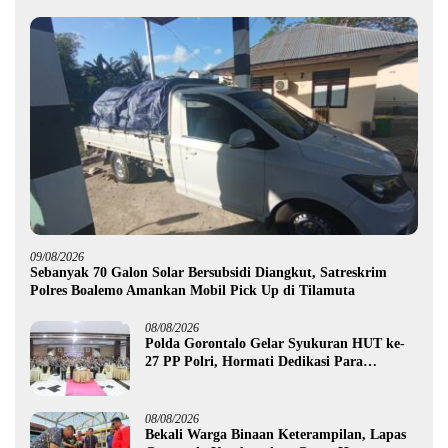
09/08/2026
Sebanyak 70 Galon Solar Bersubsidi Diangkut, Satreskrim
Polres Boalemo Amankan Mobil Pick Up di Tilamuta
08/08/2026
Polda Gorontalo Gelar Syukuran HUT ke-
27 PP Polri, Hormati Dedikasi Para
Purnawirawan
08/08/2026
Bekali Warga Binaan Keterampilan, Lapas