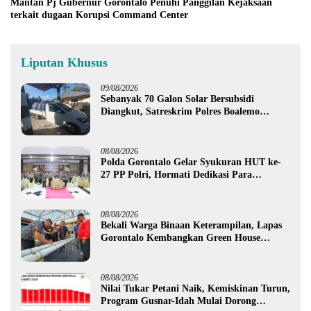
Mantan Pj Gubernur Gorontalo Penuhi Panggilan Kejaksaan
terkait dugaan Korupsi Command Center
Liputan Khusus
09/08/2026
Sebanyak 70 Galon Solar Bersubsidi
Diangkut, Satreskrim Polres Boalemo
Amankan Mobil Pick Up di Tilamuta
08/08/2026
Polda Gorontalo Gelar Syukuran HUT ke-
27 PP Polri, Hormati Dedikasi Para
Purnawirawan
08/08/2026
Bekali Warga Binaan Keterampilan, Lapas
Gorontalo Kembangkan Green House
Hidrofarm
08/08/2026
Nilai Tukar Petani Naik, Kemiskinan Turun,
Program Gusnar-Idah Mulai Dorong