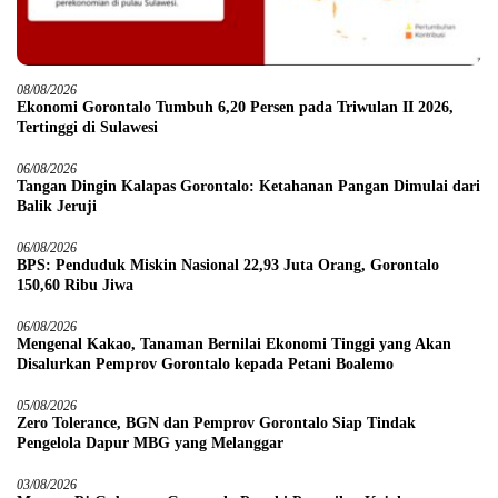
08/08/2026
Ekonomi Gorontalo Tumbuh 6,20 Persen pada Triwulan II 2026,
Tertinggi di Sulawesi
06/08/2026
Tangan Dingin Kalapas Gorontalo: Ketahanan Pangan Dimulai dari
Balik Jeruji
06/08/2026
BPS: Penduduk Miskin Nasional 22,93 Juta Orang, Gorontalo
150,60 Ribu Jiwa
06/08/2026
Mengenal Kakao, Tanaman Bernilai Ekonomi Tinggi yang Akan
Disalurkan Pemprov Gorontalo kepada Petani Boalemo
05/08/2026
Zero Tolerance, BGN dan Pemprov Gorontalo Siap Tindak
Pengelola Dapur MBG yang Melanggar
03/08/2026