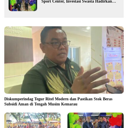
Sport Center, Investasi Swasta Hadirkan
Fasilitas Olahraga Modern di Kotamobagu
Diskumperindag Tegur Ritel Modern dan Pastikan Stok Beras
Subsidi Aman di Tengah Musim Kemarau