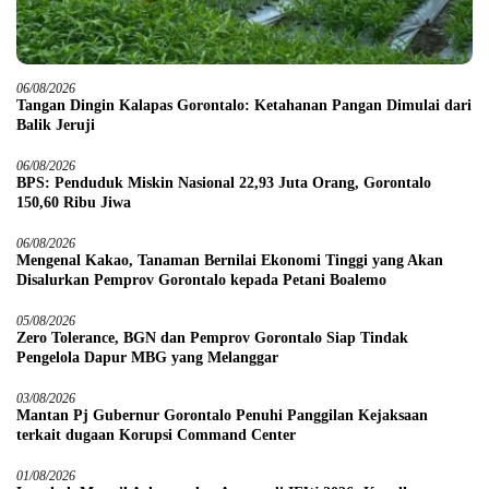
06/08/2026
Tangan Dingin Kalapas Gorontalo: Ketahanan Pangan Dimulai dari
Balik Jeruji
06/08/2026
BPS: Penduduk Miskin Nasional 22,93 Juta Orang, Gorontalo
150,60 Ribu Jiwa
06/08/2026
Mengenal Kakao, Tanaman Bernilai Ekonomi Tinggi yang Akan
Disalurkan Pemprov Gorontalo kepada Petani Boalemo
05/08/2026
Zero Tolerance, BGN dan Pemprov Gorontalo Siap Tindak
Pengelola Dapur MBG yang Melanggar
03/08/2026
Mantan Pj Gubernur Gorontalo Penuhi Panggilan Kejaksaan
terkait dugaan Korupsi Command Center
01/08/2026