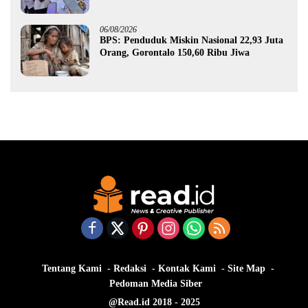
Gorontalo
06/08/2026
BPS: Penduduk Miskin Nasional 22,93 Juta
Orang, Gorontalo 150,60 Ribu Jiwa
Tentang Kami
Redaksi
Kontak Kami
Site Map
Pedoman Media Siber
@Read.id 2018 - 2025