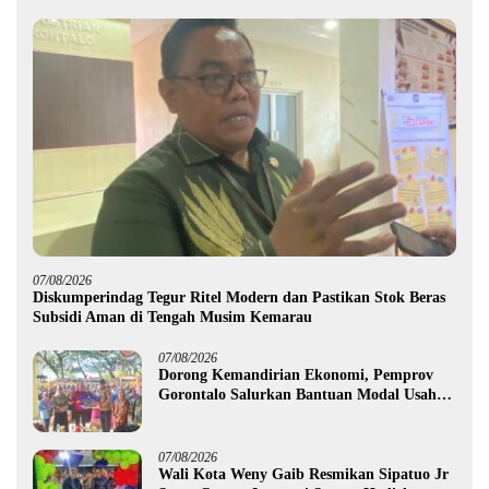
07/08/2026
Diskumperindag Tegur Ritel Modern dan Pastikan Stok Beras
Subsidi Aman di Tengah Musim Kemarau
07/08/2026
Dorong Kemandirian Ekonomi, Pemprov
Gorontalo Salurkan Bantuan Modal Usaha
Rp987,5 Juta untuk 395 Pelaku Usaha
07/08/2026
Wali Kota Weny Gaib Resmikan Sipatuo Jr