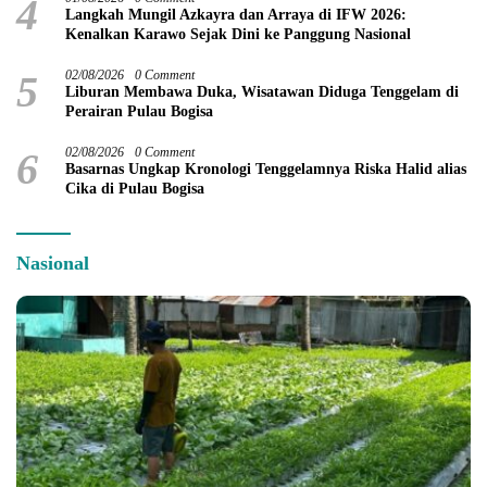
4
Langkah Mungil Azkayra dan Arraya di IFW 2026:
Kenalkan Karawo Sejak Dini ke Panggung Nasional
5
02/08/2026
0 Comment
Liburan Membawa Duka, Wisatawan Diduga Tenggelam di
Perairan Pulau Bogisa
6
02/08/2026
0 Comment
Basarnas Ungkap Kronologi Tenggelamnya Riska Halid alias
Cika di Pulau Bogisa
Nasional