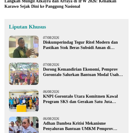
Langkah Mungil Azkayra dan Arraya di IFW 2026: Kenalkan
Karawo Sejak Dini ke Panggung Nasional
Liputan Khusus
07/08/2026
Diskumperindag Tegur Ritel Modern dan
Pastikan Stok Beras Subsidi Aman di
Tengah Musim Kemarau
07/08/2026
Dorong Kemandirian Ekonomi, Pemprov
Gorontalo Salurkan Bantuan Modal Usaha
Rp987,5 Juta untuk 395 Pelaku Usaha
06/08/2026
KNPI Gorontalo Utara Komitmen Kawal
Program SKS dan Gerakan Satu Juta
Pohon
06/08/2026
Adhan Dambea Kritisi Mekanisme
Penyaluran Bantuan UMKM Pemprov