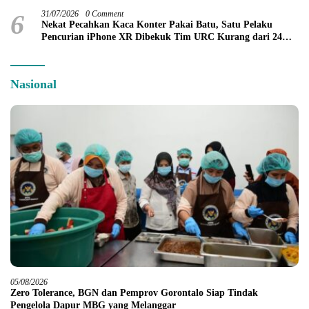
6
31/07/2026
0 Comment
Nekat Pecahkan Kaca Konter Pakai Batu, Satu Pelaku
Pencurian iPhone XR Dibekuk Tim URC Kurang dari 24
Jam
Nasional
05/08/2026
Zero Tolerance, BGN dan Pemprov Gorontalo Siap Tindak
Pengelola Dapur MBG yang Melanggar