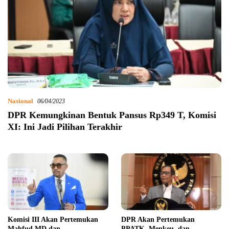
Nasional
06/04/2023
DPR Kemungkinan Bentuk Pansus Rp349 T, Komisi
XI: Ini Jadi Pilihan Terakhir
Komisi III Akan Pertemukan
DPR Akan Pertemukan
Mahfud MD dan
PPATK, Menkeu, dan