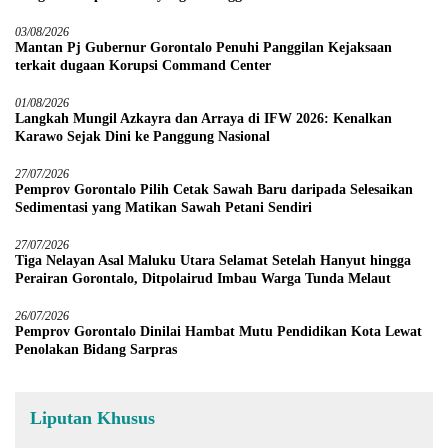
03/08/2026
Mantan Pj Gubernur Gorontalo Penuhi Panggilan Kejaksaan
terkait dugaan Korupsi Command Center
01/08/2026
Langkah Mungil Azkayra dan Arraya di IFW 2026: Kenalkan
Karawo Sejak Dini ke Panggung Nasional
27/07/2026
Pemprov Gorontalo Pilih Cetak Sawah Baru daripada Selesaikan
Sedimentasi yang Matikan Sawah Petani Sendiri
27/07/2026
Tiga Nelayan Asal Maluku Utara Selamat Setelah Hanyut hingga
Perairan Gorontalo, Ditpolairud Imbau Warga Tunda Melaut
26/07/2026
Pemprov Gorontalo Dinilai Hambat Mutu Pendidikan Kota Lewat
Penolakan Bidang Sarpras
Liputan Khusus