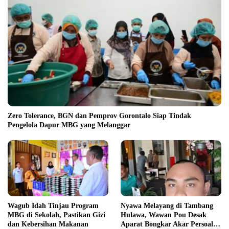
Zero Tolerance, BGN dan Pemprov Gorontalo Siap Tindak
Pengelola Dapur MBG yang Melanggar
Wagub Idah Tinjau Program
Nyawa Melayang di Tambang
MBG di Sekolah, Pastikan Gizi
Hulawa, Wawan Pou Desak
dan Kebersihan Makanan
Aparat Bongkar Akar Persoalan