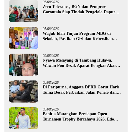
05/08/2026
Zero Tolerance, BGN dan Pemprov
Gorontalo Siap Tindak Pengelola Dapur
MBG yang Melanggar
05/08/2026
Wagub Idah Tinjau Program MBG di
Sekolah, Pastikan Gizi dan Kebersihan
Makanan
05/08/2026
Nyawa Melayang di Tambang Hulawa,
Wawan Pou Desak Aparat Bongkar Akar
Persoalan PETI
05/08/2026
Di Paripurna, Anggota DPRD Gorut Haris
Tuina Desak Perbaikan Jalan Ponelo dan
Dusun Bengel
05/08/2026
Panitia Matangkan Persiapan Open
Turnamen Trophy Bercahaya 2026, Edo
Gawa: Siap Hadirkan Kompetisi Berkualitas