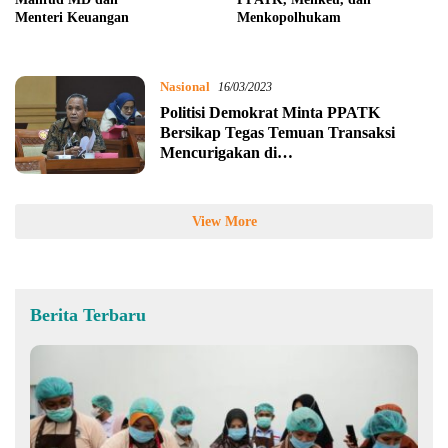
Menteri Keuangan
Menkopolhukam
Nasional
16/03/2023
Politisi Demokrat Minta PPATK
Bersikap Tegas Temuan Transaksi
Mencurigakan di
Kementerian Keuangan
View More
Berita Terbaru