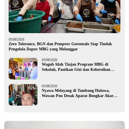
05/08/2026
Zero Tolerance, BGN dan Pemprov Gorontalo Siap Tindak
Pengelola Dapur MBG yang Melanggar
05/08/2026
Wagub Idah Tinjau Program MBG di
Sekolah, Pastikan Gizi dan Kebersihan
Makanan
05/08/2026
Nyawa Melayang di Tambang Hulawa,
Wawan Pou Desak Aparat Bongkar Akar
Persoalan PETI