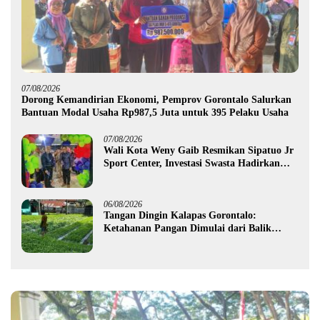
07/08/2026
Dorong Kemandirian Ekonomi, Pemprov Gorontalo Salurkan
Bantuan Modal Usaha Rp987,5 Juta untuk 395 Pelaku Usaha
07/08/2026
Wali Kota Weny Gaib Resmikan Sipatuo Jr
Sport Center, Investasi Swasta Hadirkan
Fasilitas Olahraga Modern di Kotamobagu
06/08/2026
Tangan Dingin Kalapas Gorontalo:
Ketahanan Pangan Dimulai dari Balik
Jeruji