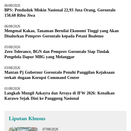
06/08/2026
BPS: Penduduk Miskin Nasional 22,93 Juta Orang, Gorontalo
150,60 Ribu Jiwa
06/08/2026
Mengenal Kakao, Tanaman Bernilai Ekonomi Tinggi yang Akan
Disalurkan Pemprov Gorontalo kepada Petani Boalemo
05/08/2026
Zero Tolerance, BGN dan Pemprov Gorontalo Siap Tindak
Pengelola Dapur MBG yang Melanggar
03/08/2026
Mantan Pj Gubernur Gorontalo Penuhi Panggilan Kejaksaan
terkait dugaan Korupsi Command Center
01/08/2026
Langkah Mungil Azkayra dan Arraya di IFW 2026: Kenalkan
Karawo Sejak Dini ke Panggung Nasional
Liputan Khusus
07/08/2026