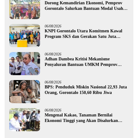
Dorong Kemandirian Ekonomi, Pemprov
Gorontalo Salurkan Bantuan Modal Usaha
Rp987,5 Juta untuk 395 Pelaku Usaha
06/08/2026
KNPI Gorontalo Utara Komitmen Kawal
Program SKS dan Gerakan Satu Juta
Pohon
06/08/2026
Adhan Dambea Kritisi Mekanisme
Penyaluran Bantuan UMKM Pemprov
Gorontalo
06/08/2026
BPS: Penduduk Miskin Nasional 22,93 Juta
Orang, Gorontalo 150,60 Ribu Jiwa
06/08/2026
Mengenal Kakao, Tanaman Bernilai
Ekonomi Tinggi yang Akan Disalurkan
Pemprov Gorontalo kepada Petani Boalemo