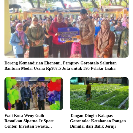
Dorong Kemandirian Ekonomi, Pemprov Gorontalo Salurkan
Bantuan Modal Usaha Rp987,5 Juta untuk 395 Pelaku Usaha
Wali Kota Weny Gaib
Tangan Dingin Kalapas
Resmikan Sipatuo Jr Sport
Gorontalo: Ketahanan Pangan
Center, Investasi Swasta
Dimulai dari Balik Jeruji
Hadirkan Fasilitas Olahraga